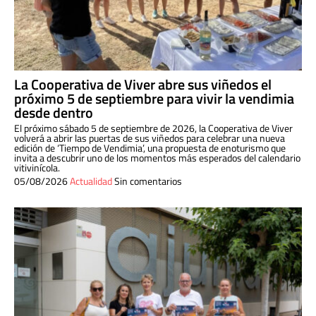
La Cooperativa de Viver abre sus viñedos el
próximo 5 de septiembre para vivir la vendimia
desde dentro
El próximo sábado 5 de septiembre de 2026, la Cooperativa de Viver
volverá a abrir las puertas de sus viñedos para celebrar una nueva
edición de ‘Tiempo de Vendimia’, una propuesta de enoturismo que
invita a descubrir uno de los momentos más esperados del calendario
vitivinícola.
05/08/2026
Actualidad
Sin comentarios