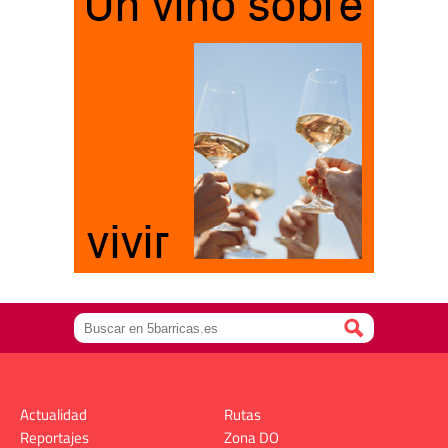
Actualidad
Rutas
Reportajes
Zona DO