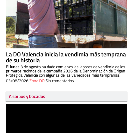
La DO Valencia inicia la vendimia más temprana
de su historia
El lunes 3 de agosto ha dado comienzo las labores de vendimia de los
primeros racimos de la campaña 2026 de la Denominación de Origen
Protegida Valencia con algunas de las variedades más tempranas.
03/08/2026
Zona DO
Sin comentarios
A sorbos y bocados