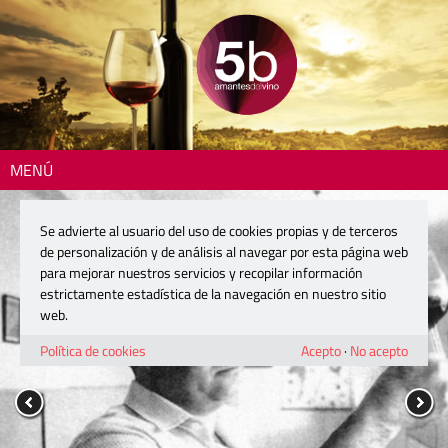
MENÚ
Se advierte al usuario del uso de cookies propias y de terceros
de personalización y de análisis al navegar por esta página web
para mejorar nuestros servicios y recopilar información
estrictamente estadística de la navegación en nuestro sitio
web.
Política de cookies
Acepto
·
No acepto