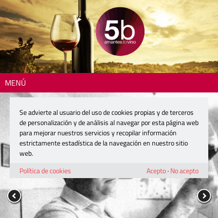
MENÚ
Se advierte al usuario del uso de cookies propias y de terceros
de personalización y de análisis al navegar por esta página web
para mejorar nuestros servicios y recopilar información
estrictamente estadística de la navegación en nuestro sitio
web.
Política de cookies
Acepto
·
No acepto