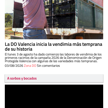
La DO Valencia inicia la vendimia más temprana
de su historia
El lunes 3 de agosto ha dado comienzo las labores de vendimia de los
primeros racimos de la campaña 2026 de la Denominación de Origen
Protegida Valencia con algunas de las variedades más tempranas.
03/08/2026
Zona DO
Sin comentarios
A sorbos y bocados