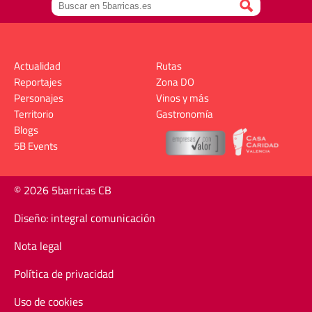
Actualidad
Rutas
Reportajes
Zona DO
Personajes
Vinos y más
Territorio
Gastronomía
Blogs
5B Events
© 2026 5barricas CB
Diseño: integral comunicación
Nota legal
Política de privacidad
Uso de cookies