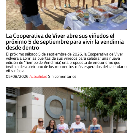
La Cooperativa de Viver abre sus viñedos el
próximo 5 de septiembre para vivir la vendimia
desde dentro
El próximo sábado 5 de septiembre de 2026, la Cooperativa de Viver
volverá a abrir las puertas de sus viñedos para celebrar una nueva
edición de ‘Tiempo de Vendimia’, una propuesta de enoturismo que
invita a descubrir uno de los momentos más esperados del calendario
vitivinícola.
05/08/2026
Actualidad
Sin comentarios