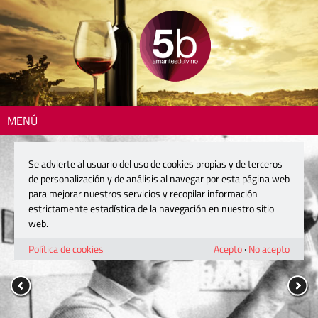
MENÚ
Se advierte al usuario del uso de cookies propias y de terceros
de personalización y de análisis al navegar por esta página web
para mejorar nuestros servicios y recopilar información
estrictamente estadística de la navegación en nuestro sitio
web.
Política de cookies
Acepto
·
No acepto