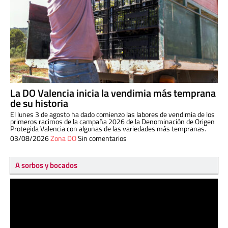
La DO Valencia inicia la vendimia más temprana
de su historia
El lunes 3 de agosto ha dado comienzo las labores de vendimia de los
primeros racimos de la campaña 2026 de la Denominación de Origen
Protegida Valencia con algunas de las variedades más tempranas.
03/08/2026
Zona DO
Sin comentarios
A sorbos y bocados