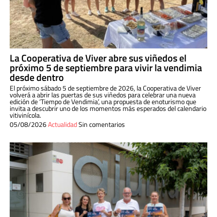
La Cooperativa de Viver abre sus viñedos el
próximo 5 de septiembre para vivir la vendimia
desde dentro
El próximo sábado 5 de septiembre de 2026, la Cooperativa de Viver
volverá a abrir las puertas de sus viñedos para celebrar una nueva
edición de ‘Tiempo de Vendimia’, una propuesta de enoturismo que
invita a descubrir uno de los momentos más esperados del calendario
vitivinícola.
05/08/2026
Actualidad
Sin comentarios