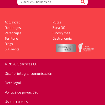
Actualidad
Rutas
Reportajes
Zona DO
Personajes
Vinos y más
Territorio
Gastronomía
Blogs
5B Events
© 2026 5barricas CB
Diseño: integral comunicación
Nota legal
Política de privacidad
Uso de cookies