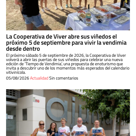
La Cooperativa de Viver abre sus viñedos el
próximo 5 de septiembre para vivir la vendimia
desde dentro
El próximo sábado 5 de septiembre de 2026, la Cooperativa de Viver
volverá a abrir las puertas de sus viñedos para celebrar una nueva
edición de ‘Tiempo de Vendimia’, una propuesta de enoturismo que
invita a descubrir uno de los momentos más esperados del calendario
vitivinícola.
05/08/2026
Actualidad
Sin comentarios