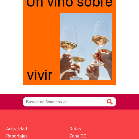
Actualidad
Rutas
Reportajes
Zona DO