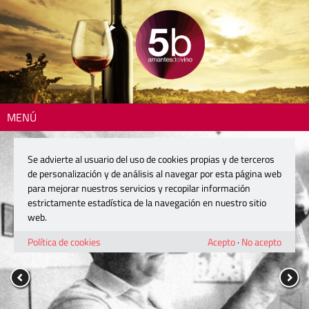
MENÚ
Se advierte al usuario del uso de cookies propias y de terceros
de personalización y de análisis al navegar por esta página web
para mejorar nuestros servicios y recopilar información
estrictamente estadística de la navegación en nuestro sitio
web.
Política de cookies
Acepto
·
No acepto