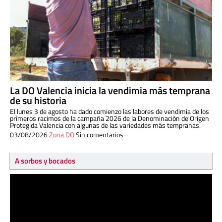
La DO Valencia inicia la vendimia más temprana
de su historia
El lunes 3 de agosto ha dado comienzo las labores de vendimia de los
primeros racimos de la campaña 2026 de la Denominación de Origen
Protegida Valencia con algunas de las variedades más tempranas.
03/08/2026
Zona DO
Sin comentarios
A sorbos y bocados