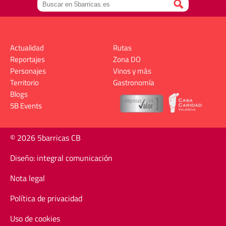
Actualidad
Rutas
Reportajes
Zona DO
Personajes
Vinos y más
Territorio
Gastronomía
Blogs
5B Events
© 2026 5barricas CB
Diseño: integral comunicación
Nota legal
Política de privacidad
Uso de cookies