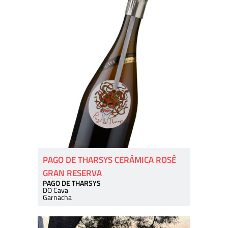
PAGO DE THARSYS CERÁMICA ROSÉ
GRAN RESERVA
PAGO DE THARSYS
DO Cava
Garnacha