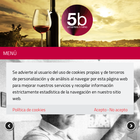
MENÚ
Se advierte al usuario del uso de cookies propias y de terceros
de personalización y de análisis al navegar por esta página web
para mejorar nuestros servicios y recopilar información
estrictamente estadística de la navegación en nuestro sitio
web.
Política de cookies
Acepto
·
No acepto