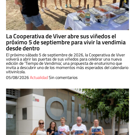
La Cooperativa de Viver abre sus viñedos el
próximo 5 de septiembre para vivir la vendimia
desde dentro
El próximo sábado 5 de septiembre de 2026, la Cooperativa de Viver
volverá a abrir las puertas de sus viñedos para celebrar una nueva
edición de ‘Tiempo de Vendimia’, una propuesta de enoturismo que
invita a descubrir uno de los momentos más esperados del calendario
vitivinícola.
05/08/2026
Actualidad
Sin comentarios