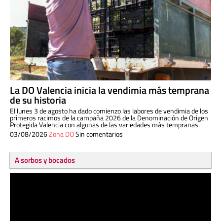
La DO Valencia inicia la vendimia más temprana
de su historia
El lunes 3 de agosto ha dado comienzo las labores de vendimia de los
primeros racimos de la campaña 2026 de la Denominación de Origen
Protegida Valencia con algunas de las variedades más tempranas.
03/08/2026
Zona DO
Sin comentarios
A sorbos y bocados