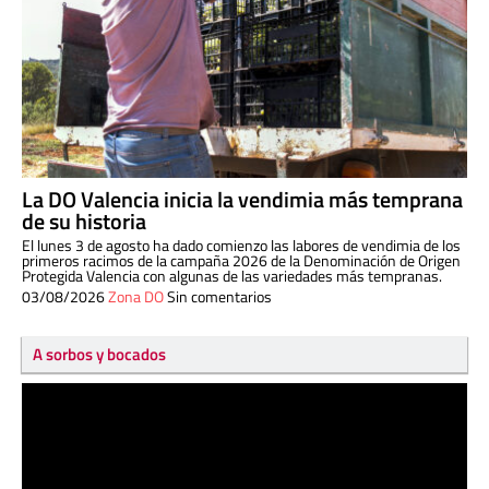
La DO Valencia inicia la vendimia más temprana
de su historia
El lunes 3 de agosto ha dado comienzo las labores de vendimia de los
primeros racimos de la campaña 2026 de la Denominación de Origen
Protegida Valencia con algunas de las variedades más tempranas.
03/08/2026
Zona DO
Sin comentarios
A sorbos y bocados