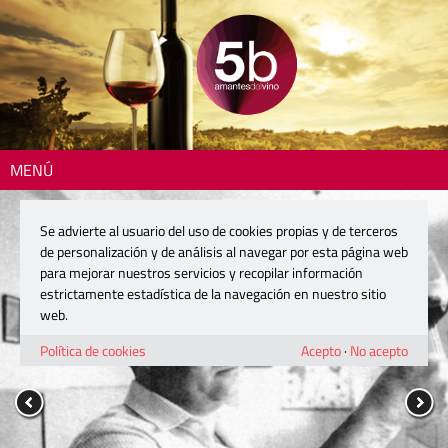
MENÚ
Se advierte al usuario del uso de cookies propias y de terceros
de personalización y de análisis al navegar por esta página web
para mejorar nuestros servicios y recopilar información
estrictamente estadística de la navegación en nuestro sitio
web.
Política de cookies
Acepto
·
No acepto