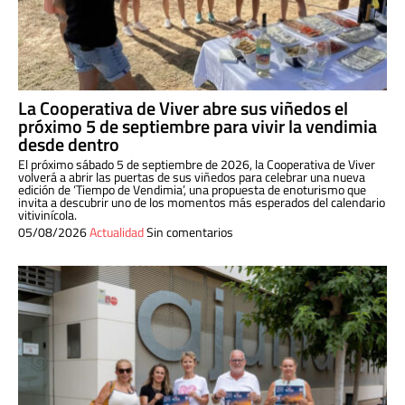
La Cooperativa de Viver abre sus viñedos el
próximo 5 de septiembre para vivir la vendimia
desde dentro
El próximo sábado 5 de septiembre de 2026, la Cooperativa de Viver
volverá a abrir las puertas de sus viñedos para celebrar una nueva
edición de ‘Tiempo de Vendimia’, una propuesta de enoturismo que
invita a descubrir uno de los momentos más esperados del calendario
vitivinícola.
05/08/2026
Actualidad
Sin comentarios