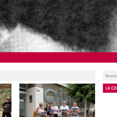
LA CO