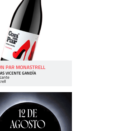
UN PAR MONASTRELL
AS VICENTE GANDÍA
icante
rell