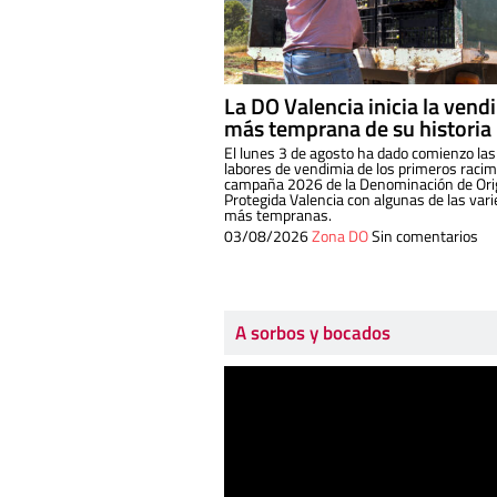
La DO Valencia inicia la vend
más temprana de su historia
El lunes 3 de agosto ha dado comienzo las
labores de vendimia de los primeros racim
campaña 2026 de la Denominación de Or
Protegida Valencia con algunas de las var
más tempranas.
03/08/2026
Zona DO
Sin comentarios
A sorbos y bocados