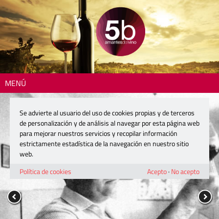
MENÚ
Se advierte al usuario del uso de cookies propias y de terceros
de personalización y de análisis al navegar por esta página web
para mejorar nuestros servicios y recopilar información
estrictamente estadística de la navegación en nuestro sitio
web.
Política de cookies
Acepto
·
No acepto