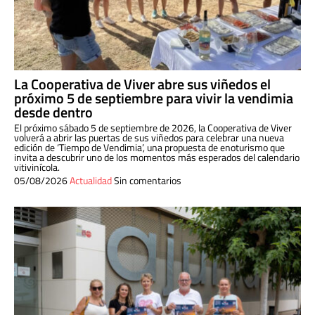
La Cooperativa de Viver abre sus viñedos el
próximo 5 de septiembre para vivir la vendimia
desde dentro
El próximo sábado 5 de septiembre de 2026, la Cooperativa de Viver
volverá a abrir las puertas de sus viñedos para celebrar una nueva
edición de ‘Tiempo de Vendimia’, una propuesta de enoturismo que
invita a descubrir uno de los momentos más esperados del calendario
vitivinícola.
05/08/2026
Actualidad
Sin comentarios