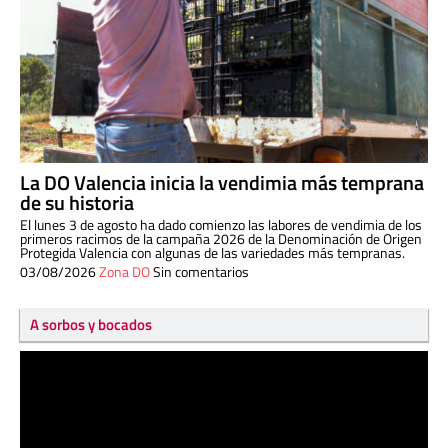
La DO Valencia inicia la vendimia más temprana
de su historia
El lunes 3 de agosto ha dado comienzo las labores de vendimia de los
primeros racimos de la campaña 2026 de la Denominación de Origen
Protegida Valencia con algunas de las variedades más tempranas.
03/08/2026
Zona DO
Sin comentarios
A sorbos y bocados