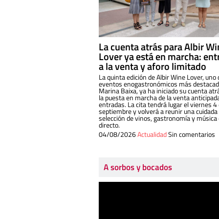
La cuenta atrás para Albir W
Lover ya está en marcha: ent
a la venta y aforo limitado
La quinta edición de Albir Wine Lover, uno 
eventos enogastronómicos más destacado
Marina Baixa, ya ha iniciado su cuenta atr
la puesta en marcha de la venta anticipad
entradas. La cita tendrá lugar el viernes 4
septiembre y volverá a reunir una cuidada
selección de vinos, gastronomía y música
directo.
04/08/2026
Actualidad
Sin comentarios
A sorbos y bocados