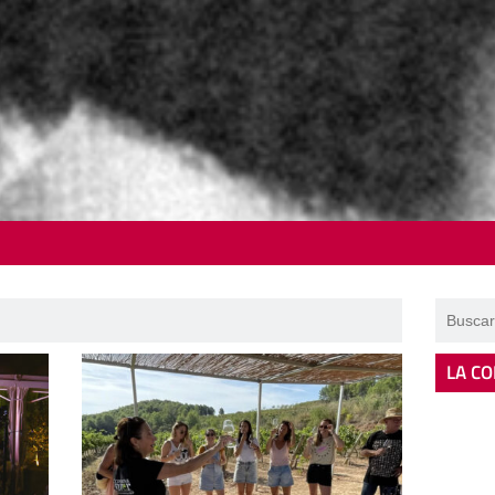
LA CO