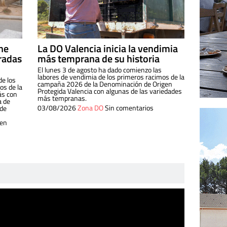
ine
La DO Valencia inicia la vendimia
radas
más temprana de su historia
El lunes 3 de agosto ha dado comienzo las
labores de vendimia de los primeros racimos de la
de los
campaña 2026 de la Denominación de Origen
s de la
Protegida Valencia con algunas de las variedades
ás con
más tempranas.
a de
03/08/2026
Zona DO
Sin comentarios
 de
 en