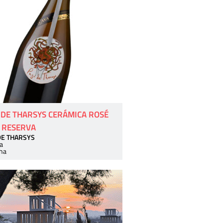
 DE THARSYS CERÁMICA ROSÉ
 RESERVA
DE THARSYS
a
ha