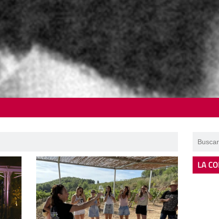
LA CO