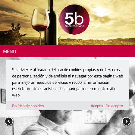
MENÚ
Se advierte al usuario del uso de cookies propias y de terceros
de personalización y de análisis al navegar por esta página web
para mejorar nuestros servicios y recopilar información
estrictamente estadística de la navegación en nuestro sitio
web.
Política de cookies
Acepto
·
No acepto