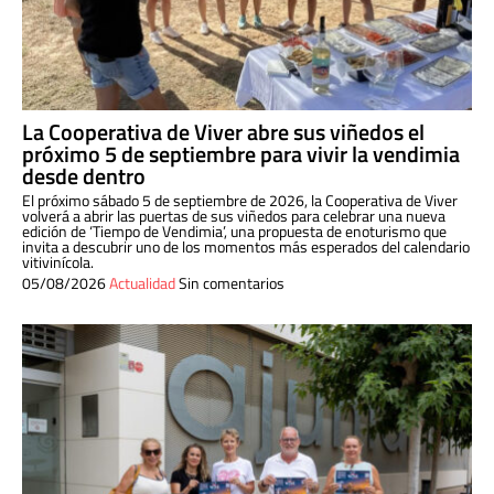
La Cooperativa de Viver abre sus viñedos el
próximo 5 de septiembre para vivir la vendimia
desde dentro
El próximo sábado 5 de septiembre de 2026, la Cooperativa de Viver
volverá a abrir las puertas de sus viñedos para celebrar una nueva
edición de ‘Tiempo de Vendimia’, una propuesta de enoturismo que
invita a descubrir uno de los momentos más esperados del calendario
vitivinícola.
05/08/2026
Actualidad
Sin comentarios