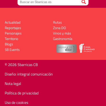
Actualidad
Rutas
Reportajes
Zona DO
Personajes
Vinos y más
Territorio
Gastronomía
Blogs
5B Events
© 2026 5barricas CB
Diseño: integral comunicación
Nota legal
Política de privacidad
Uso de cookies