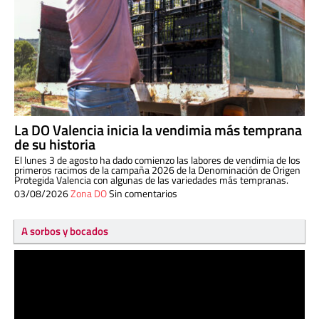
La DO Valencia inicia la vendimia más temprana
de su historia
El lunes 3 de agosto ha dado comienzo las labores de vendimia de los
primeros racimos de la campaña 2026 de la Denominación de Origen
Protegida Valencia con algunas de las variedades más tempranas.
03/08/2026
Zona DO
Sin comentarios
A sorbos y bocados