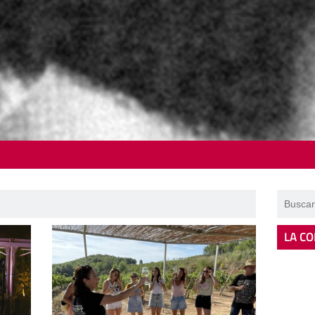
LA CO