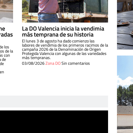
ine
La DO Valencia inicia la vendimia
radas
más temprana de su historia
El lunes 3 de agosto ha dado comienzo las
labores de vendimia de los primeros racimos de la
de los
campaña 2026 de la Denominación de Origen
s de la
Protegida Valencia con algunas de las variedades
ás con
más tempranas.
a de
03/08/2026
Zona DO
Sin comentarios
 de
 en