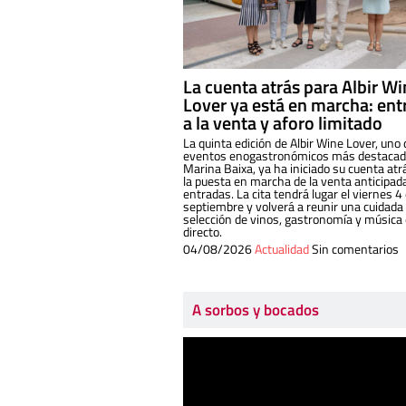
La cuenta atrás para Albir W
Lover ya está en marcha: ent
a la venta y aforo limitado
La quinta edición de Albir Wine Lover, uno 
eventos enogastronómicos más destacado
Marina Baixa, ya ha iniciado su cuenta atr
la puesta en marcha de la venta anticipad
entradas. La cita tendrá lugar el viernes 4
septiembre y volverá a reunir una cuidada
selección de vinos, gastronomía y música
directo.
04/08/2026
Actualidad
Sin comentarios
A sorbos y bocados