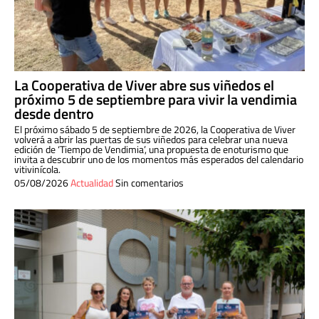
La Cooperativa de Viver abre sus viñedos el
próximo 5 de septiembre para vivir la vendimia
desde dentro
El próximo sábado 5 de septiembre de 2026, la Cooperativa de Viver
volverá a abrir las puertas de sus viñedos para celebrar una nueva
edición de ‘Tiempo de Vendimia’, una propuesta de enoturismo que
invita a descubrir uno de los momentos más esperados del calendario
vitivinícola.
05/08/2026
Actualidad
Sin comentarios