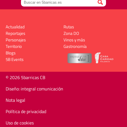
Actualidad
Rutas
Reportajes
Zona DO
Personajes
Vinos y más
Territorio
Gastronomía
Blogs
5B Events
© 2026 5barricas CB
Diseño: integral comunicación
Nota legal
Política de privacidad
Uso de cookies