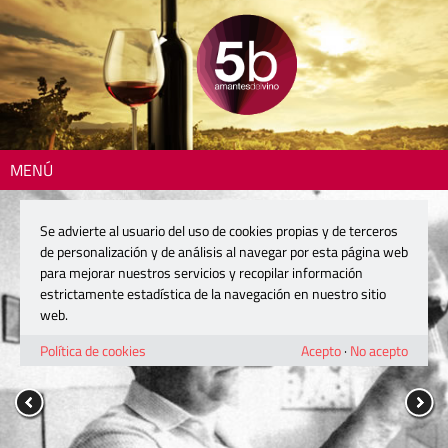
MENÚ
Se advierte al usuario del uso de cookies propias y de terceros
de personalización y de análisis al navegar por esta página web
para mejorar nuestros servicios y recopilar información
estrictamente estadística de la navegación en nuestro sitio
web.
Política de cookies
Acepto
·
No acepto