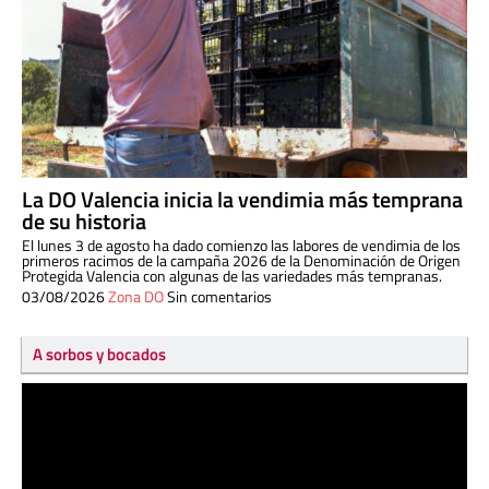
La DO Valencia inicia la vendimia más temprana
de su historia
El lunes 3 de agosto ha dado comienzo las labores de vendimia de los
primeros racimos de la campaña 2026 de la Denominación de Origen
Protegida Valencia con algunas de las variedades más tempranas.
03/08/2026
Zona DO
Sin comentarios
A sorbos y bocados