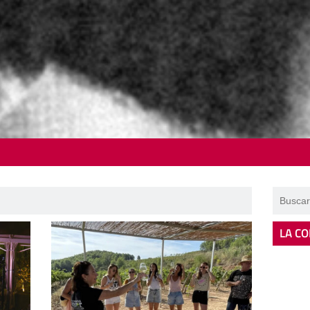
LA CO