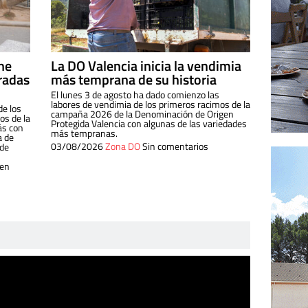
ine
La DO Valencia inicia la vendimia
radas
más temprana de su historia
El lunes 3 de agosto ha dado comienzo las
labores de vendimia de los primeros racimos de la
de los
campaña 2026 de la Denominación de Origen
s de la
Protegida Valencia con algunas de las variedades
ás con
más tempranas.
a de
03/08/2026
Zona DO
Sin comentarios
 de
 en