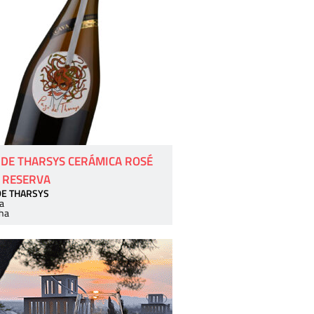
 DE THARSYS CERÁMICA ROSÉ
 RESERVA
DE THARSYS
a
ha