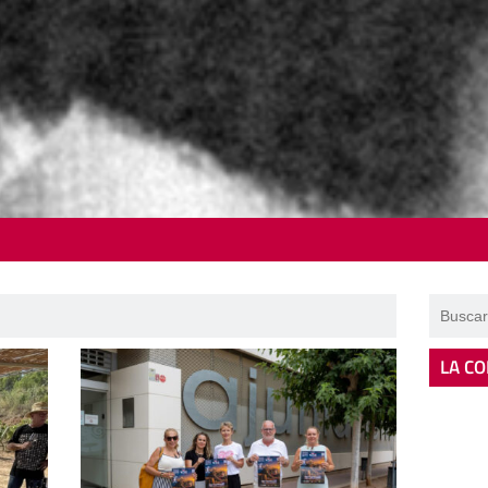
LA CO