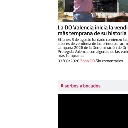
La DO Valencia inicia la vend
más temprana de su historia
El lunes 3 de agosto ha dado comienzo las
labores de vendimia de los primeros racim
campaña 2026 de la Denominación de Or
Protegida Valencia con algunas de las var
más tempranas.
03/08/2026
Zona DO
Sin comentarios
A sorbos y bocados