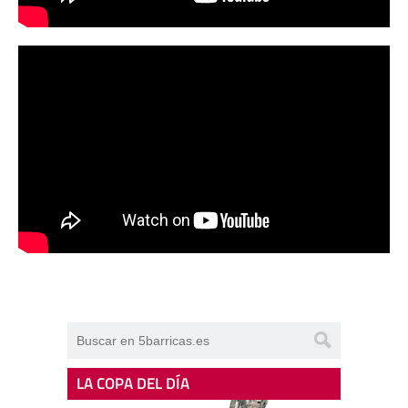
LA COPA DEL DÍA