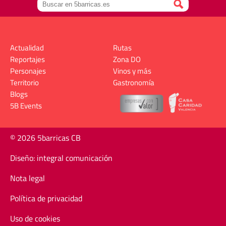
Actualidad
Rutas
Reportajes
Zona DO
Personajes
Vinos y más
Territorio
Gastronomía
Blogs
5B Events
© 2026 5barricas CB
Diseño: integral comunicación
Nota legal
Política de privacidad
Uso de cookies