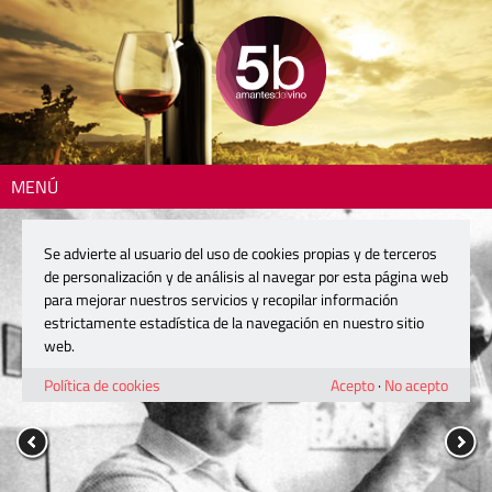
MENÚ
Se advierte al usuario del uso de cookies propias y de terceros
de personalización y de análisis al navegar por esta página web
para mejorar nuestros servicios y recopilar información
estrictamente estadística de la navegación en nuestro sitio
web.
Política de cookies
Acepto
·
No acepto