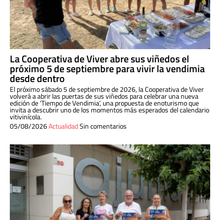
La Cooperativa de Viver abre sus viñedos el
próximo 5 de septiembre para vivir la vendimia
desde dentro
El próximo sábado 5 de septiembre de 2026, la Cooperativa de Viver
volverá a abrir las puertas de sus viñedos para celebrar una nueva
edición de ‘Tiempo de Vendimia’, una propuesta de enoturismo que
invita a descubrir uno de los momentos más esperados del calendario
vitivinícola.
05/08/2026
Actualidad
Sin comentarios