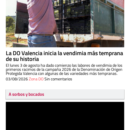
La DO Valencia inicia la vendimia más temprana
de su historia
El lunes 3 de agosto ha dado comienzo las labores de vendimia de los
primeros racimos de la campaña 2026 de la Denominación de Origen
Protegida Valencia con algunas de las variedades más tempranas.
03/08/2026
Zona DO
Sin comentarios
A sorbos y bocados