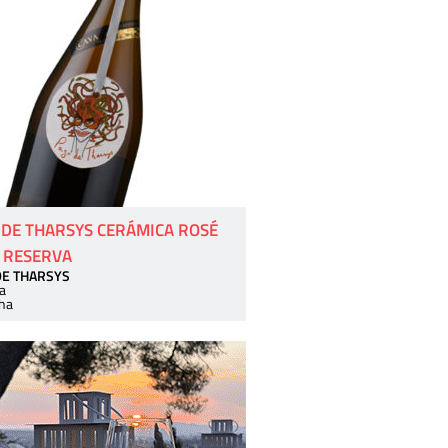
 DE THARSYS CERÁMICA ROSÉ
 RESERVA
DE THARSYS
a
ha