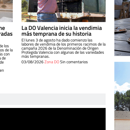
ine
La DO Valencia inicia la vendimia
radas
más temprana de su historia
El lunes 3 de agosto ha dado comienzo las
labores de vendimia de los primeros racimos de la
de los
campaña 2026 de la Denominación de Origen
s de la
Protegida Valencia con algunas de las variedades
ás con
más tempranas.
a de
03/08/2026
Zona DO
Sin comentarios
 de
 en