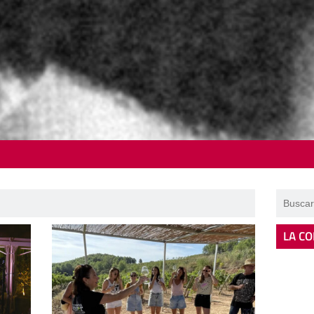
LA CO