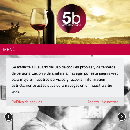
MENÚ
Se advierte al usuario del uso de cookies propias y de terceros
de personalización y de análisis al navegar por esta página web
para mejorar nuestros servicios y recopilar información
estrictamente estadística de la navegación en nuestro sitio
web.
Política de cookies
Acepto
·
No acepto