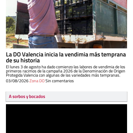
La DO Valencia inicia la vendimia más temprana
de su historia
El lunes 3 de agosto ha dado comienzo las labores de vendimia de los
primeros racimos de la campaña 2026 de la Denominación de Origen
Protegida Valencia con algunas de las variedades más tempranas.
03/08/2026
Zona DO
Sin comentarios
A sorbos y bocados