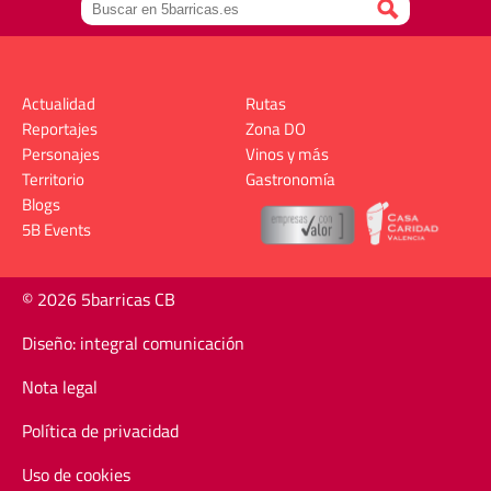
Actualidad
Rutas
Reportajes
Zona DO
Personajes
Vinos y más
Territorio
Gastronomía
Blogs
5B Events
© 2026 5barricas CB
Diseño: integral comunicación
Nota legal
Política de privacidad
Uso de cookies