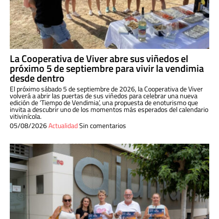
La Cooperativa de Viver abre sus viñedos el
próximo 5 de septiembre para vivir la vendimia
desde dentro
El próximo sábado 5 de septiembre de 2026, la Cooperativa de Viver
volverá a abrir las puertas de sus viñedos para celebrar una nueva
edición de ‘Tiempo de Vendimia’, una propuesta de enoturismo que
invita a descubrir uno de los momentos más esperados del calendario
vitivinícola.
05/08/2026
Actualidad
Sin comentarios