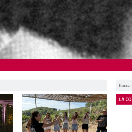
LA CO