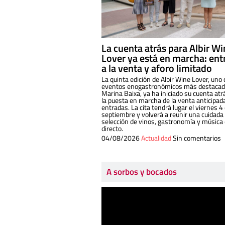
La cuenta atrás para Albir W
Lover ya está en marcha: ent
a la venta y aforo limitado
La quinta edición de Albir Wine Lover, uno 
eventos enogastronómicos más destacado
Marina Baixa, ya ha iniciado su cuenta atr
la puesta en marcha de la venta anticipad
entradas. La cita tendrá lugar el viernes 4
septiembre y volverá a reunir una cuidada
selección de vinos, gastronomía y música
directo.
04/08/2026
Actualidad
Sin comentarios
A sorbos y bocados