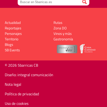
Actualidad
Rutas
Reportajes
Zona DO
Personajes
Vinos y más
Territorio
Gastronomía
Blogs
5B Events
© 2026 5barricas CB
Diseño: integral comunicación
Nota legal
Política de privacidad
Uso de cookies