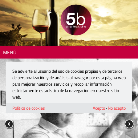
MENÚ
Se advierte al usuario del uso de cookies propias y de terceros
de personalización y de análisis al navegar por esta página web
para mejorar nuestros servicios y recopilar información
estrictamente estadística de la navegación en nuestro sitio
web.
Política de cookies
Acepto
·
No acepto