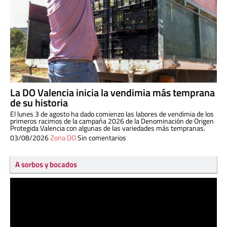
La DO Valencia inicia la vendimia más temprana
de su historia
El lunes 3 de agosto ha dado comienzo las labores de vendimia de los
primeros racimos de la campaña 2026 de la Denominación de Origen
Protegida Valencia con algunas de las variedades más tempranas.
03/08/2026
Zona DO
Sin comentarios
A sorbos y bocados