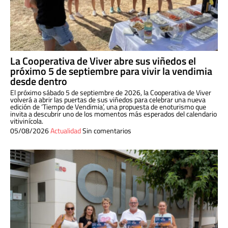
La Cooperativa de Viver abre sus viñedos el
próximo 5 de septiembre para vivir la vendimia
desde dentro
El próximo sábado 5 de septiembre de 2026, la Cooperativa de Viver
volverá a abrir las puertas de sus viñedos para celebrar una nueva
edición de ‘Tiempo de Vendimia’, una propuesta de enoturismo que
invita a descubrir uno de los momentos más esperados del calendario
vitivinícola.
05/08/2026
Actualidad
Sin comentarios