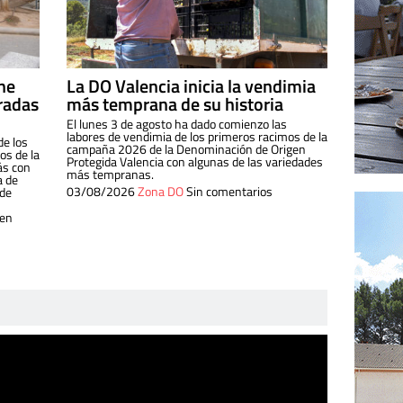
ine
La DO Valencia inicia la vendimia
radas
más temprana de su historia
El lunes 3 de agosto ha dado comienzo las
labores de vendimia de los primeros racimos de la
de los
campaña 2026 de la Denominación de Origen
s de la
Protegida Valencia con algunas de las variedades
ás con
más tempranas.
a de
03/08/2026
Zona DO
Sin comentarios
 de
 en