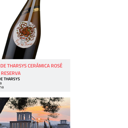
 DE THARSYS CERÁMICA ROSÉ
 RESERVA
DE THARSYS
a
ha