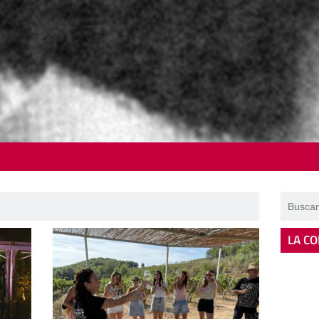
LA CO