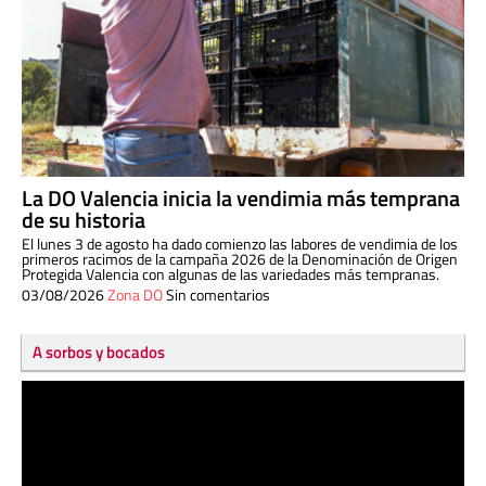
La DO Valencia inicia la vendimia más temprana
de su historia
El lunes 3 de agosto ha dado comienzo las labores de vendimia de los
primeros racimos de la campaña 2026 de la Denominación de Origen
Protegida Valencia con algunas de las variedades más tempranas.
03/08/2026
Zona DO
Sin comentarios
A sorbos y bocados