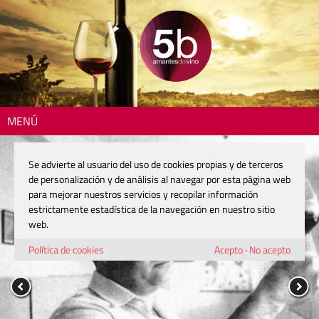
MENÚ
Se advierte al usuario del uso de cookies propias y de terceros
de personalización y de análisis al navegar por esta página web
para mejorar nuestros servicios y recopilar información
estrictamente estadística de la navegación en nuestro sitio
web.
Política de cookies
Acepto
·
No acepto