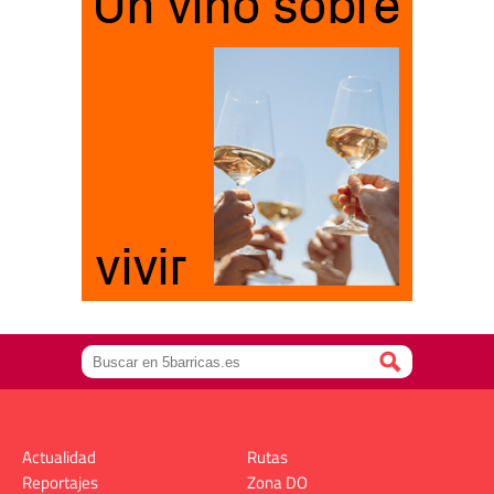
Actualidad
Rutas
Reportajes
Zona DO