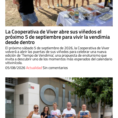
La Cooperativa de Viver abre sus viñedos el
próximo 5 de septiembre para vivir la vendimia
desde dentro
El próximo sábado 5 de septiembre de 2026, la Cooperativa de Viver
volverá a abrir las puertas de sus viñedos para celebrar una nueva
edición de ‘Tiempo de Vendimia’, una propuesta de enoturismo que
invita a descubrir uno de los momentos más esperados del calendario
vitivinícola.
05/08/2026
Actualidad
Sin comentarios