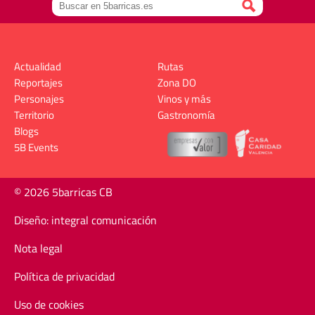
Actualidad
Rutas
Reportajes
Zona DO
Personajes
Vinos y más
Territorio
Gastronomía
Blogs
5B Events
© 2026 5barricas CB
Diseño: integral comunicación
Nota legal
Política de privacidad
Uso de cookies