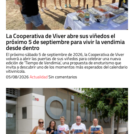
La Cooperativa de Viver abre sus viñedos el
próximo 5 de septiembre para vivir la vendimia
desde dentro
El próximo sábado 5 de septiembre de 2026, la Cooperativa de Viver
volverá a abrir las puertas de sus viñedos para celebrar una nueva
edición de ‘Tiempo de Vendimia’, una propuesta de enoturismo que
invita a descubrir uno de los momentos más esperados del calendario
vitivinícola.
05/08/2026
Actualidad
Sin comentarios