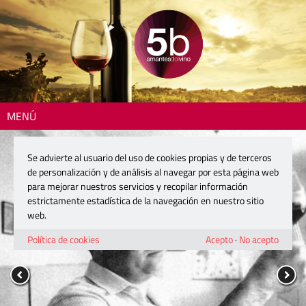
MENÚ
Se advierte al usuario del uso de cookies propias y de terceros
de personalización y de análisis al navegar por esta página web
para mejorar nuestros servicios y recopilar información
estrictamente estadística de la navegación en nuestro sitio
web.
Política de cookies
Acepto
·
No acepto