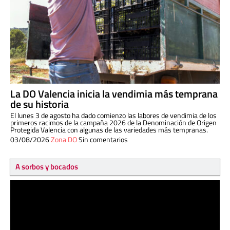
La DO Valencia inicia la vendimia más temprana
de su historia
El lunes 3 de agosto ha dado comienzo las labores de vendimia de los
primeros racimos de la campaña 2026 de la Denominación de Origen
Protegida Valencia con algunas de las variedades más tempranas.
03/08/2026
Zona DO
Sin comentarios
A sorbos y bocados