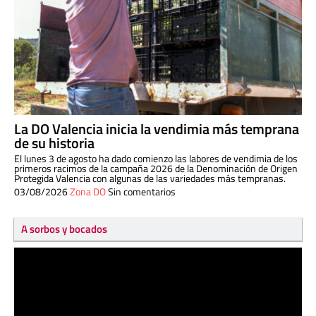
La DO Valencia inicia la vendimia más temprana
de su historia
El lunes 3 de agosto ha dado comienzo las labores de vendimia de los
primeros racimos de la campaña 2026 de la Denominación de Origen
Protegida Valencia con algunas de las variedades más tempranas.
03/08/2026
Zona DO
Sin comentarios
A sorbos y bocados