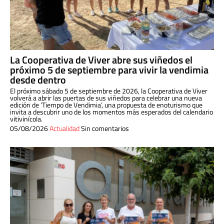
La Cooperativa de Viver abre sus viñedos el
próximo 5 de septiembre para vivir la vendimia
desde dentro
El próximo sábado 5 de septiembre de 2026, la Cooperativa de Viver
volverá a abrir las puertas de sus viñedos para celebrar una nueva
edición de ‘Tiempo de Vendimia’, una propuesta de enoturismo que
invita a descubrir uno de los momentos más esperados del calendario
vitivinícola.
05/08/2026
Actualidad
Sin comentarios