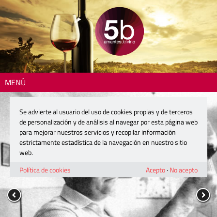
MENÚ
Se advierte al usuario del uso de cookies propias y de terceros
de personalización y de análisis al navegar por esta página web
para mejorar nuestros servicios y recopilar información
estrictamente estadística de la navegación en nuestro sitio
web.
Política de cookies
Acepto
·
No acepto