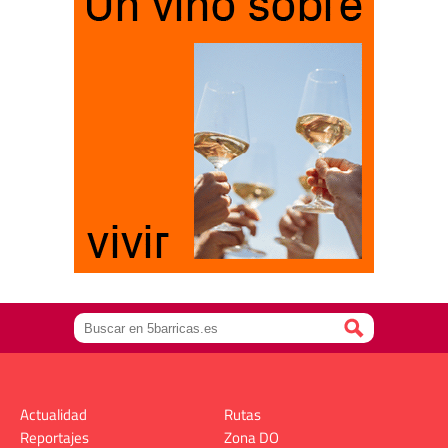
Actualidad
Rutas
Reportajes
Zona DO