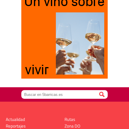
Actualidad
Rutas
Reportajes
Zona DO