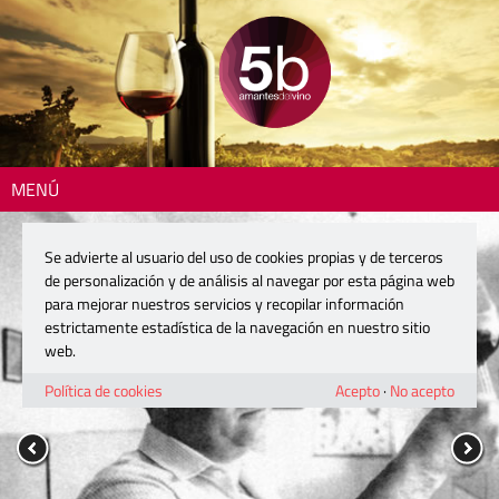
MENÚ
Se advierte al usuario del uso de cookies propias y de terceros
de personalización y de análisis al navegar por esta página web
para mejorar nuestros servicios y recopilar información
estrictamente estadística de la navegación en nuestro sitio
web.
Política de cookies
Acepto
·
No acepto