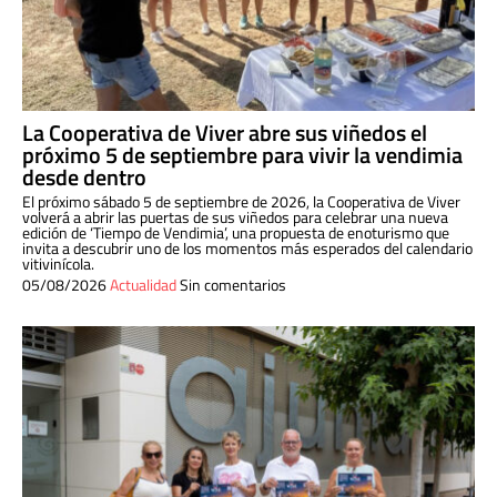
La Cooperativa de Viver abre sus viñedos el
próximo 5 de septiembre para vivir la vendimia
desde dentro
El próximo sábado 5 de septiembre de 2026, la Cooperativa de Viver
volverá a abrir las puertas de sus viñedos para celebrar una nueva
edición de ‘Tiempo de Vendimia’, una propuesta de enoturismo que
invita a descubrir uno de los momentos más esperados del calendario
vitivinícola.
05/08/2026
Actualidad
Sin comentarios