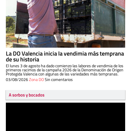
La DO Valencia inicia la vendimia más temprana
de su historia
El lunes 3 de agosto ha dado comienzo las labores de vendimia de los
primeros racimos de la campaña 2026 de la Denominación de Origen
Protegida Valencia con algunas de las variedades más tempranas.
03/08/2026
Zona DO
Sin comentarios
A sorbos y bocados