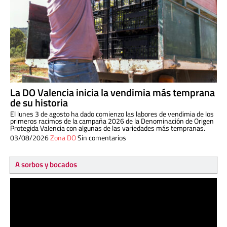
La DO Valencia inicia la vendimia más temprana
de su historia
El lunes 3 de agosto ha dado comienzo las labores de vendimia de los
primeros racimos de la campaña 2026 de la Denominación de Origen
Protegida Valencia con algunas de las variedades más tempranas.
03/08/2026
Zona DO
Sin comentarios
A sorbos y bocados