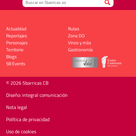
Actualidad
Rutas
Reportajes
Zona DO
Personajes
Vinos y más
Territorio
Gastronomía
Blogs
5B Events
© 2026 5barricas CB
Diseño: integral comunicación
Nota legal
Política de privacidad
Uso de cookies