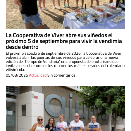
La Cooperativa de Viver abre sus viñedos el
próximo 5 de septiembre para vivir la vendimia
desde dentro
El próximo sábado 5 de septiembre de 2026, la Cooperativa de Viver
volverá a abrir las puertas de sus viñedos para celebrar una nueva
edición de ‘Tiempo de Vendimia’, una propuesta de enoturismo que
invita a descubrir uno de los momentos más esperados del calendario
vitivinícola.
05/08/2026
Actualidad
Sin comentarios