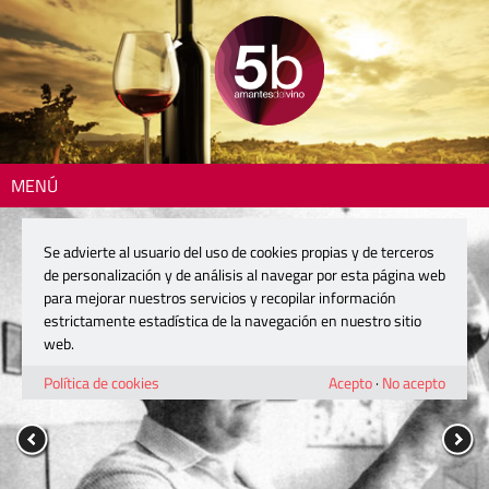
MENÚ
Se advierte al usuario del uso de cookies propias y de terceros
de personalización y de análisis al navegar por esta página web
para mejorar nuestros servicios y recopilar información
estrictamente estadística de la navegación en nuestro sitio
web.
Política de cookies
Acepto
·
No acepto