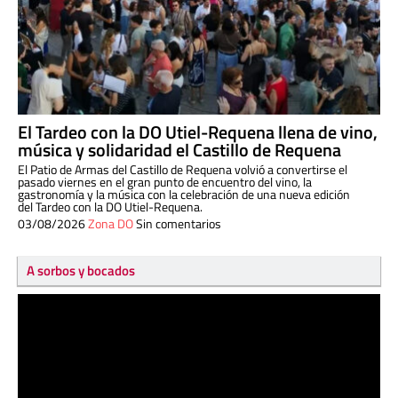
El Tardeo con la DO Utiel-Requena llena de vino,
música y solidaridad el Castillo de Requena
El Patio de Armas del Castillo de Requena volvió a convertirse el
pasado viernes en el gran punto de encuentro del vino, la
gastronomía y la música con la celebración de una nueva edición
del Tardeo con la DO Utiel-Requena.
03/08/2026
Zona DO
Sin comentarios
A sorbos y bocados