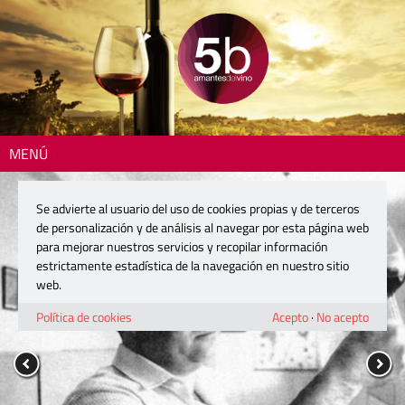
MENÚ
Se advierte al usuario del uso de cookies propias y de terceros
de personalización y de análisis al navegar por esta página web
para mejorar nuestros servicios y recopilar información
estrictamente estadística de la navegación en nuestro sitio
web.
Política de cookies
Acepto
·
No acepto