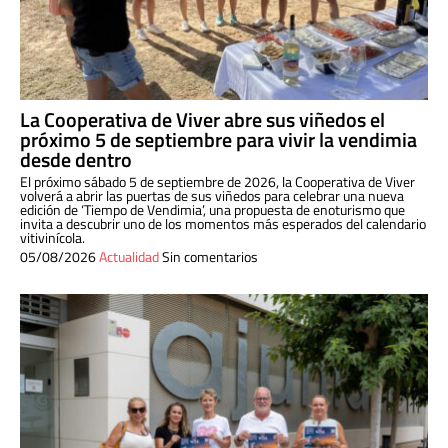
La Cooperativa de Viver abre sus viñedos el
próximo 5 de septiembre para vivir la vendimia
desde dentro
El próximo sábado 5 de septiembre de 2026, la Cooperativa de Viver
volverá a abrir las puertas de sus viñedos para celebrar una nueva
edición de ‘Tiempo de Vendimia’, una propuesta de enoturismo que
invita a descubrir uno de los momentos más esperados del calendario
vitivinícola.
05/08/2026
Actualidad
Sin comentarios