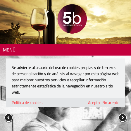
MENÚ
Se advierte al usuario del uso de cookies propias y de terceros
de personalización y de análisis al navegar por esta página web
para mejorar nuestros servicios y recopilar información
estrictamente estadística de la navegación en nuestro sitio
web.
Política de cookies
Acepto
·
No acepto