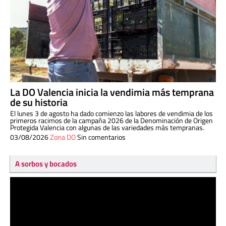
La DO Valencia inicia la vendimia más temprana
de su historia
El lunes 3 de agosto ha dado comienzo las labores de vendimia de los
primeros racimos de la campaña 2026 de la Denominación de Origen
Protegida Valencia con algunas de las variedades más tempranas.
03/08/2026
Zona DO
Sin comentarios
A sorbos y bocados