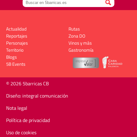
Actualidad
Rutas
Reportajes
Zona DO
Personajes
Vinos y más
Territorio
Gastronomía
Blogs
5B Events
© 2026 5barricas CB
Diseño: integral comunicación
Nota legal
Política de privacidad
Uso de cookies