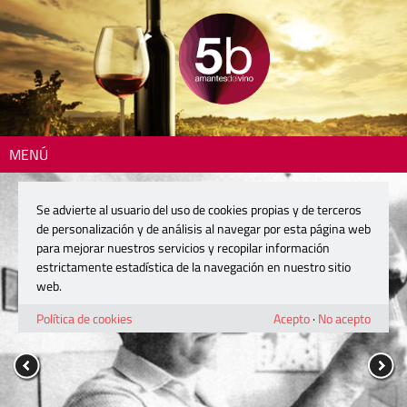
MENÚ
Se advierte al usuario del uso de cookies propias y de terceros
de personalización y de análisis al navegar por esta página web
para mejorar nuestros servicios y recopilar información
estrictamente estadística de la navegación en nuestro sitio
web.
Política de cookies
Acepto
·
No acepto