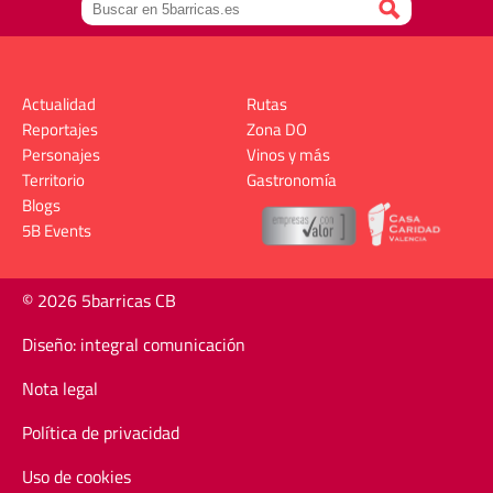
Actualidad
Rutas
Reportajes
Zona DO
Personajes
Vinos y más
Territorio
Gastronomía
Blogs
5B Events
© 2026 5barricas CB
Diseño: integral comunicación
Nota legal
Política de privacidad
Uso de cookies