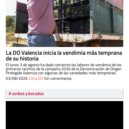
La DO Valencia inicia la vendimia más temprana
de su historia
El lunes 3 de agosto ha dado comienzo las labores de vendimia de los
primeros racimos de la campaña 2026 de la Denominación de Origen
Protegida Valencia con algunas de las variedades más tempranas.
03/08/2026
Zona DO
Sin comentarios
A sorbos y bocados