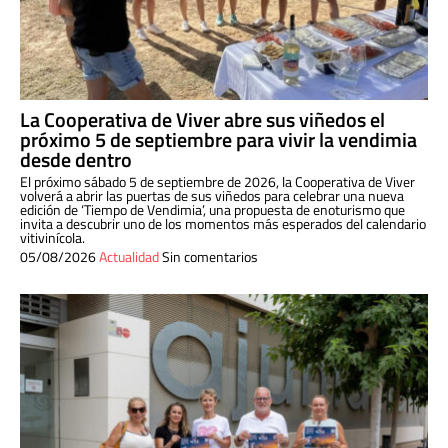
La Cooperativa de Viver abre sus viñedos el
próximo 5 de septiembre para vivir la vendimia
desde dentro
El próximo sábado 5 de septiembre de 2026, la Cooperativa de Viver
volverá a abrir las puertas de sus viñedos para celebrar una nueva
edición de ‘Tiempo de Vendimia’, una propuesta de enoturismo que
invita a descubrir uno de los momentos más esperados del calendario
vitivinícola.
05/08/2026
Actualidad
Sin comentarios