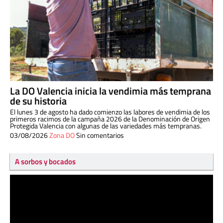
La DO Valencia inicia la vendimia más temprana
de su historia
El lunes 3 de agosto ha dado comienzo las labores de vendimia de los
primeros racimos de la campaña 2026 de la Denominación de Origen
Protegida Valencia con algunas de las variedades más tempranas.
03/08/2026
Zona DO
Sin comentarios
A sorbos y bocados