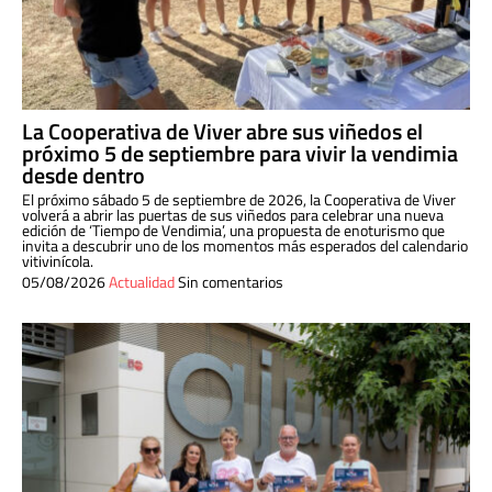
La Cooperativa de Viver abre sus viñedos el
próximo 5 de septiembre para vivir la vendimia
desde dentro
El próximo sábado 5 de septiembre de 2026, la Cooperativa de Viver
volverá a abrir las puertas de sus viñedos para celebrar una nueva
edición de ‘Tiempo de Vendimia’, una propuesta de enoturismo que
invita a descubrir uno de los momentos más esperados del calendario
vitivinícola.
05/08/2026
Actualidad
Sin comentarios