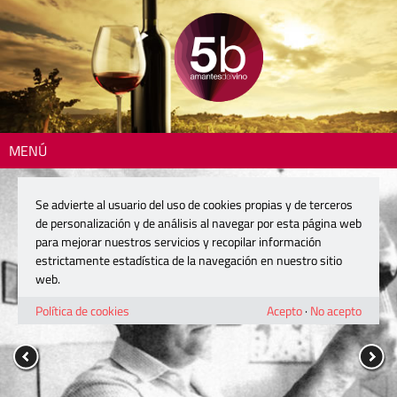
MENÚ
Se advierte al usuario del uso de cookies propias y de terceros
de personalización y de análisis al navegar por esta página web
para mejorar nuestros servicios y recopilar información
estrictamente estadística de la navegación en nuestro sitio
web.
Política de cookies
Acepto
·
No acepto