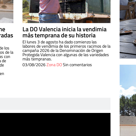
ine
La DO Valencia inicia la vendimia
radas
más temprana de su historia
El lunes 3 de agosto ha dado comienzo las
labores de vendimia de los primeros racimos de la
de los
campaña 2026 de la Denominación de Origen
s de la
Protegida Valencia con algunas de las variedades
ás con
más tempranas.
a de
03/08/2026
Zona DO
Sin comentarios
 de
 en