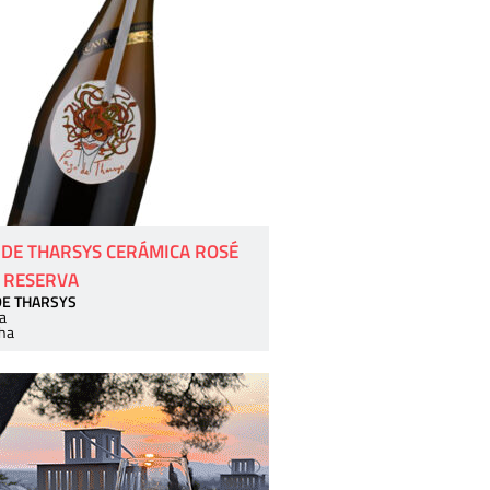
 DE THARSYS CERÁMICA ROSÉ
 RESERVA
DE THARSYS
a
ha