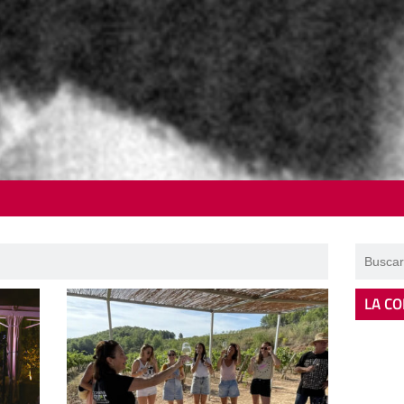
LA CO