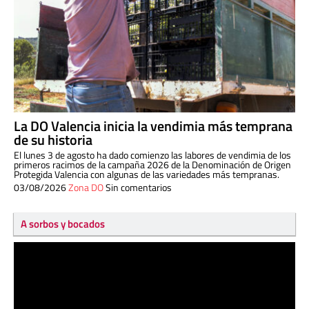
La DO Valencia inicia la vendimia más temprana
de su historia
El lunes 3 de agosto ha dado comienzo las labores de vendimia de los
primeros racimos de la campaña 2026 de la Denominación de Origen
Protegida Valencia con algunas de las variedades más tempranas.
03/08/2026
Zona DO
Sin comentarios
A sorbos y bocados