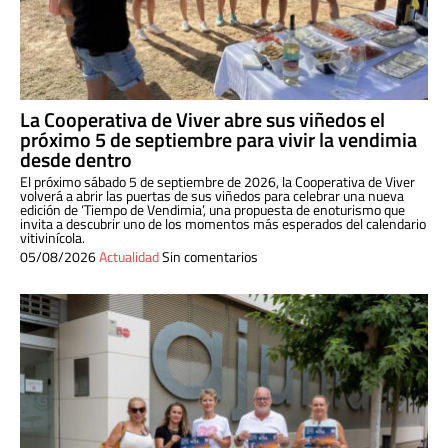
La Cooperativa de Viver abre sus viñedos el
próximo 5 de septiembre para vivir la vendimia
desde dentro
El próximo sábado 5 de septiembre de 2026, la Cooperativa de Viver
volverá a abrir las puertas de sus viñedos para celebrar una nueva
edición de ‘Tiempo de Vendimia’, una propuesta de enoturismo que
invita a descubrir uno de los momentos más esperados del calendario
vitivinícola.
05/08/2026
Actualidad
Sin comentarios