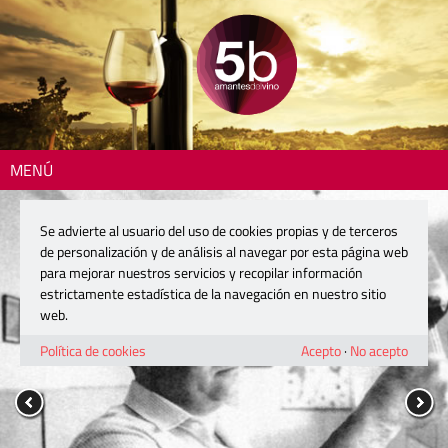
MENÚ
Se advierte al usuario del uso de cookies propias y de terceros
de personalización y de análisis al navegar por esta página web
para mejorar nuestros servicios y recopilar información
estrictamente estadística de la navegación en nuestro sitio
web.
Política de cookies
Acepto
·
No acepto