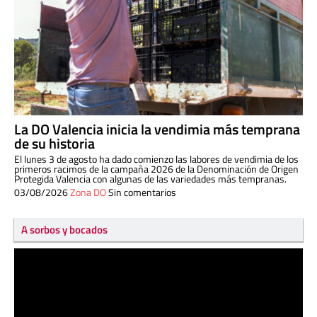
La DO Valencia inicia la vendimia más temprana
de su historia
El lunes 3 de agosto ha dado comienzo las labores de vendimia de los
primeros racimos de la campaña 2026 de la Denominación de Origen
Protegida Valencia con algunas de las variedades más tempranas.
03/08/2026
Zona DO
Sin comentarios
A sorbos y bocados