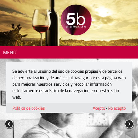
MENÚ
Se advierte al usuario del uso de cookies propias y de terceros
de personalización y de análisis al navegar por esta página web
para mejorar nuestros servicios y recopilar información
estrictamente estadística de la navegación en nuestro sitio
web.
Política de cookies
Acepto
·
No acepto