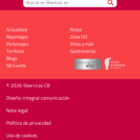
Actualidad
Rutas
Reportajes
Zona DO
Personajes
Vinos y más
Territorio
Gastronomía
Blogs
5B Events
© 2026 5barricas CB
Diseño: integral comunicación
Nota legal
Política de privacidad
Uso de cookies