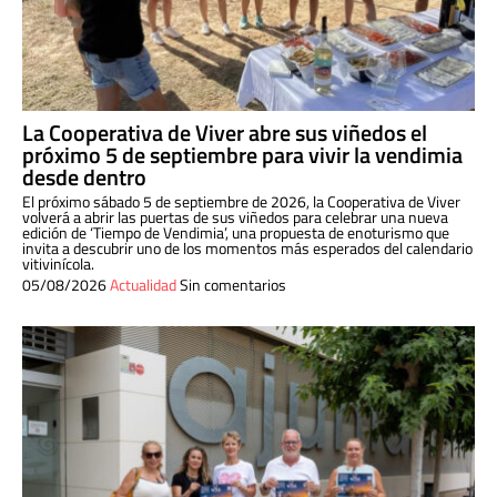
La Cooperativa de Viver abre sus viñedos el
próximo 5 de septiembre para vivir la vendimia
desde dentro
El próximo sábado 5 de septiembre de 2026, la Cooperativa de Viver
volverá a abrir las puertas de sus viñedos para celebrar una nueva
edición de ‘Tiempo de Vendimia’, una propuesta de enoturismo que
invita a descubrir uno de los momentos más esperados del calendario
vitivinícola.
05/08/2026
Actualidad
Sin comentarios