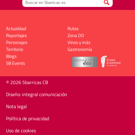
Actualidad
Rutas
Reportajes
Zona DO
Personajes
Vinos y más
Territorio
Gastronomía
Blogs
5B Events
© 2026 5barricas CB
Diseño: integral comunicación
Nota legal
Política de privacidad
Uso de cookies