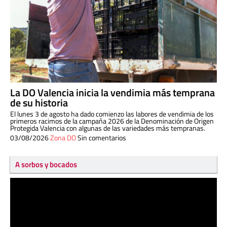
La DO Valencia inicia la vendimia más temprana
de su historia
El lunes 3 de agosto ha dado comienzo las labores de vendimia de los
primeros racimos de la campaña 2026 de la Denominación de Origen
Protegida Valencia con algunas de las variedades más tempranas.
03/08/2026
Zona DO
Sin comentarios
A sorbos y bocados