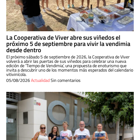
La Cooperativa de Viver abre sus viñedos el
próximo 5 de septiembre para vivir la vendimia
desde dentro
El próximo sábado 5 de septiembre de 2026, la Cooperativa de Viver
volverá a abrir las puertas de sus viñedos para celebrar una nueva
edición de ‘Tiempo de Vendimia’, una propuesta de enoturismo que
invita a descubrir uno de los momentos más esperados del calendario
vitivinícola.
05/08/2026
Actualidad
Sin comentarios