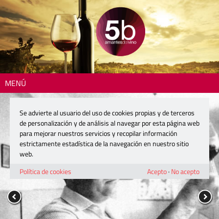
MENÚ
Se advierte al usuario del uso de cookies propias y de terceros
de personalización y de análisis al navegar por esta página web
para mejorar nuestros servicios y recopilar información
estrictamente estadística de la navegación en nuestro sitio
web.
Política de cookies
Acepto
·
No acepto