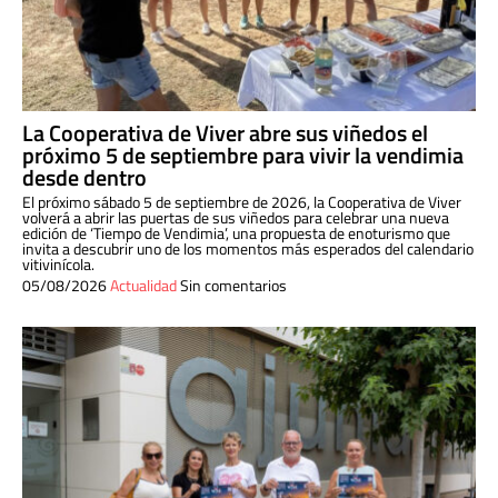
La Cooperativa de Viver abre sus viñedos el
próximo 5 de septiembre para vivir la vendimia
desde dentro
El próximo sábado 5 de septiembre de 2026, la Cooperativa de Viver
volverá a abrir las puertas de sus viñedos para celebrar una nueva
edición de ‘Tiempo de Vendimia’, una propuesta de enoturismo que
invita a descubrir uno de los momentos más esperados del calendario
vitivinícola.
05/08/2026
Actualidad
Sin comentarios