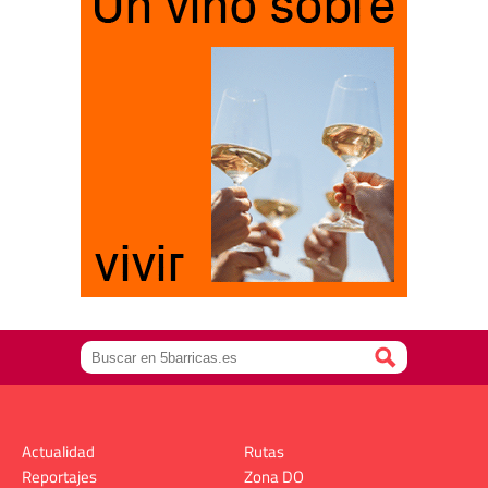
Actualidad
Rutas
Reportajes
Zona DO