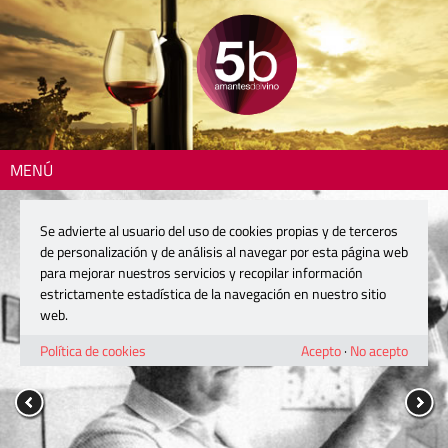
MENÚ
Se advierte al usuario del uso de cookies propias y de terceros
de personalización y de análisis al navegar por esta página web
para mejorar nuestros servicios y recopilar información
estrictamente estadística de la navegación en nuestro sitio
web.
Política de cookies
Acepto
·
No acepto