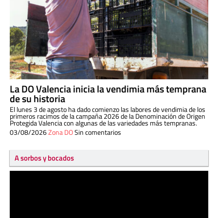
La DO Valencia inicia la vendimia más temprana
de su historia
El lunes 3 de agosto ha dado comienzo las labores de vendimia de los
primeros racimos de la campaña 2026 de la Denominación de Origen
Protegida Valencia con algunas de las variedades más tempranas.
03/08/2026
Zona DO
Sin comentarios
A sorbos y bocados