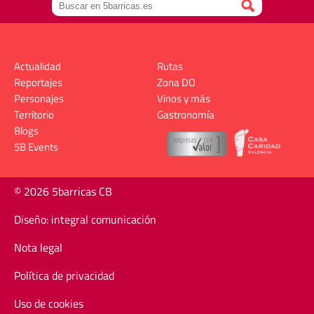
Actualidad
Rutas
Reportajes
Zona DO
Personajes
Vinos y más
Territorio
Gastronomía
Blogs
5B Events
© 2026 5barricas CB
Diseño: integral comunicación
Nota legal
Política de privacidad
Uso de cookies