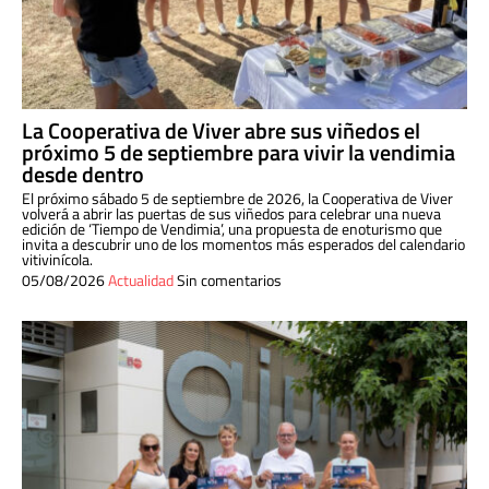
La Cooperativa de Viver abre sus viñedos el
próximo 5 de septiembre para vivir la vendimia
desde dentro
El próximo sábado 5 de septiembre de 2026, la Cooperativa de Viver
volverá a abrir las puertas de sus viñedos para celebrar una nueva
edición de ‘Tiempo de Vendimia’, una propuesta de enoturismo que
invita a descubrir uno de los momentos más esperados del calendario
vitivinícola.
05/08/2026
Actualidad
Sin comentarios