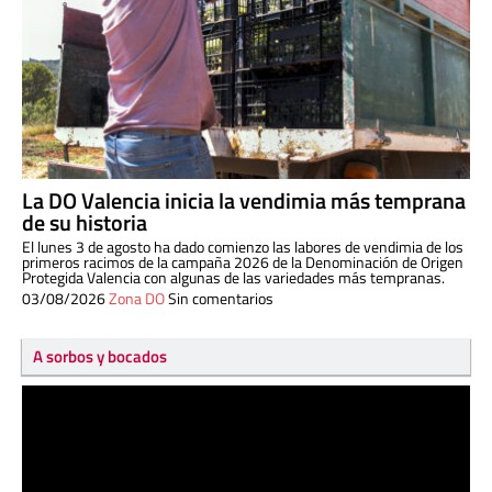
La DO Valencia inicia la vendimia más temprana
de su historia
El lunes 3 de agosto ha dado comienzo las labores de vendimia de los
primeros racimos de la campaña 2026 de la Denominación de Origen
Protegida Valencia con algunas de las variedades más tempranas.
03/08/2026
Zona DO
Sin comentarios
A sorbos y bocados