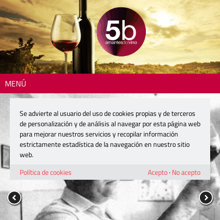
MENÚ
Se advierte al usuario del uso de cookies propias y de terceros
de personalización y de análisis al navegar por esta página web
para mejorar nuestros servicios y recopilar información
estrictamente estadística de la navegación en nuestro sitio
web.
Política de cookies
Acepto
·
No acepto