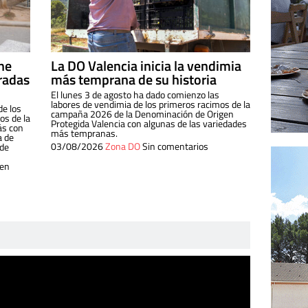
ine
La DO Valencia inicia la vendimia
radas
más temprana de su historia
El lunes 3 de agosto ha dado comienzo las
labores de vendimia de los primeros racimos de la
de los
campaña 2026 de la Denominación de Origen
s de la
Protegida Valencia con algunas de las variedades
ás con
más tempranas.
a de
03/08/2026
Zona DO
Sin comentarios
 de
 en