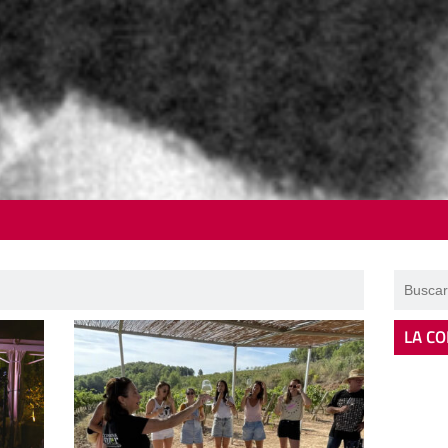
LA CO