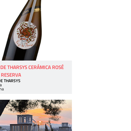
 DE THARSYS CERÁMICA ROSÉ
 RESERVA
DE THARSYS
a
ha