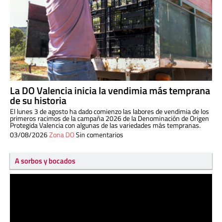
La DO Valencia inicia la vendimia más temprana
de su historia
El lunes 3 de agosto ha dado comienzo las labores de vendimia de los
primeros racimos de la campaña 2026 de la Denominación de Origen
Protegida Valencia con algunas de las variedades más tempranas.
03/08/2026
Zona DO
Sin comentarios
A sorbos y bocados