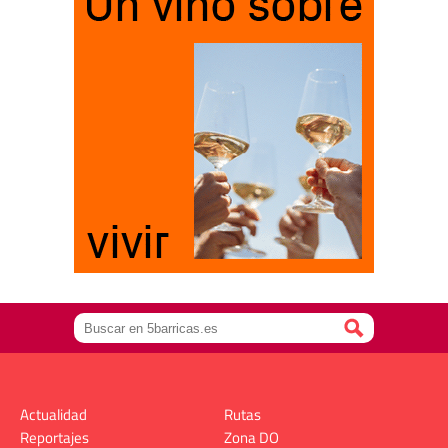
Actualidad
Rutas
Reportajes
Zona DO