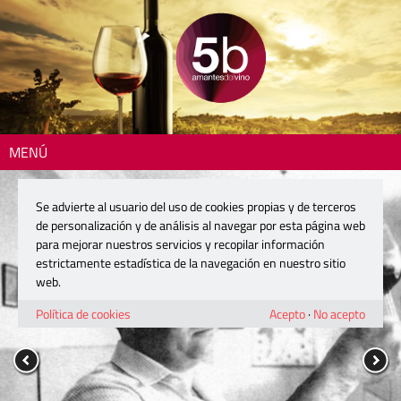
MENÚ
Se advierte al usuario del uso de cookies propias y de terceros
de personalización y de análisis al navegar por esta página web
para mejorar nuestros servicios y recopilar información
estrictamente estadística de la navegación en nuestro sitio
web.
Política de cookies
Acepto
·
No acepto