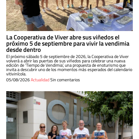
La Cooperativa de Viver abre sus viñedos el
próximo 5 de septiembre para vivir la vendimia
desde dentro
El próximo sábado 5 de septiembre de 2026, la Cooperativa de Viver
volverá a abrir las puertas de sus viñedos para celebrar una nueva
edición de ‘Tiempo de Vendimia’, una propuesta de enoturismo que
invita a descubrir uno de los momentos más esperados del calendario
vitivinícola.
05/08/2026
Actualidad
Sin comentarios