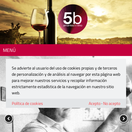
MENÚ
Se advierte al usuario del uso de cookies propias y de terceros
de personalización y de análisis al navegar por esta página web
para mejorar nuestros servicios y recopilar información
estrictamente estadística de la navegación en nuestro sitio
web.
Política de cookies
Acepto
·
No acepto