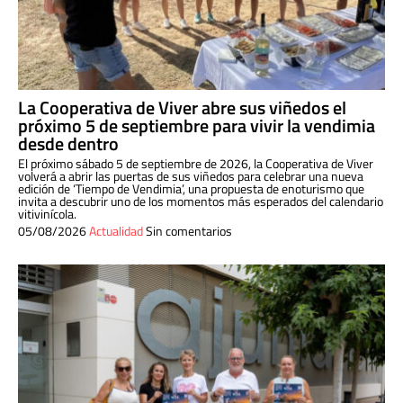
La Cooperativa de Viver abre sus viñedos el
próximo 5 de septiembre para vivir la vendimia
desde dentro
El próximo sábado 5 de septiembre de 2026, la Cooperativa de Viver
volverá a abrir las puertas de sus viñedos para celebrar una nueva
edición de ‘Tiempo de Vendimia’, una propuesta de enoturismo que
invita a descubrir uno de los momentos más esperados del calendario
vitivinícola.
05/08/2026
Actualidad
Sin comentarios