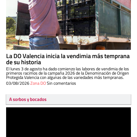
La DO Valencia inicia la vendimia más temprana
de su historia
El lunes 3 de agosto ha dado comienzo las labores de vendimia de los
primeros racimos de la campaña 2026 de la Denominación de Origen
Protegida Valencia con algunas de las variedades más tempranas.
03/08/2026
Zona DO
Sin comentarios
A sorbos y bocados