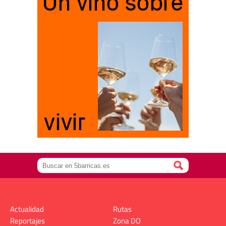
Actualidad
Rutas
Reportajes
Zona DO