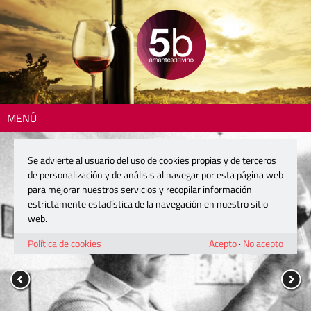
MENÚ
Se advierte al usuario del uso de cookies propias y de terceros
de personalización y de análisis al navegar por esta página web
para mejorar nuestros servicios y recopilar información
estrictamente estadística de la navegación en nuestro sitio
web.
Política de cookies
Acepto
·
No acepto