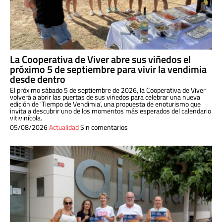
La Cooperativa de Viver abre sus viñedos el
próximo 5 de septiembre para vivir la vendimia
desde dentro
El próximo sábado 5 de septiembre de 2026, la Cooperativa de Viver
volverá a abrir las puertas de sus viñedos para celebrar una nueva
edición de ‘Tiempo de Vendimia’, una propuesta de enoturismo que
invita a descubrir uno de los momentos más esperados del calendario
vitivinícola.
05/08/2026
Actualidad
Sin comentarios