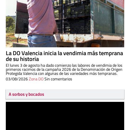
La DO Valencia inicia la vendimia más temprana
de su historia
El lunes 3 de agosto ha dado comienzo las labores de vendimia de los
primeros racimos de la campaña 2026 de la Denominación de Origen
Protegida Valencia con algunas de las variedades más tempranas.
03/08/2026
Zona DO
Sin comentarios
A sorbos y bocados