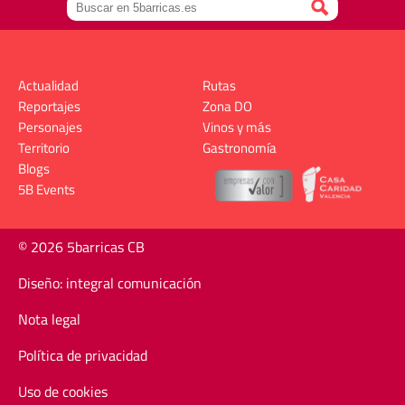
Actualidad
Rutas
Reportajes
Zona DO
Personajes
Vinos y más
Territorio
Gastronomía
Blogs
5B Events
© 2026 5barricas CB
Diseño: integral comunicación
Nota legal
Política de privacidad
Uso de cookies