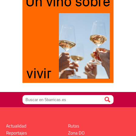
Actualidad
Rutas
Reportajes
Zona DO