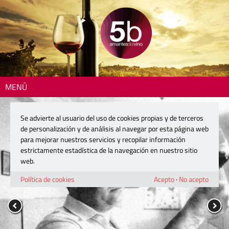
MENÚ
Se advierte al usuario del uso de cookies propias y de terceros
de personalización y de análisis al navegar por esta página web
para mejorar nuestros servicios y recopilar información
estrictamente estadística de la navegación en nuestro sitio
web.
Política de cookies
Acepto
·
No acepto