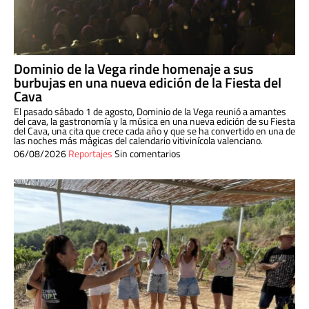
Dominio de la Vega rinde homenaje a sus
burbujas en una nueva edición de la Fiesta del
Cava
El pasado sábado 1 de agosto, Dominio de la Vega reunió a amantes
del cava, la gastronomía y la música en una nueva edición de su Fiesta
del Cava, una cita que crece cada año y que se ha convertido en una de
las noches más mágicas del calendario vitivinícola valenciano.
06/08/2026
Reportajes
Sin comentarios