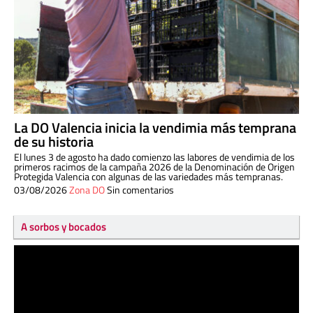
La DO Valencia inicia la vendimia más temprana
de su historia
El lunes 3 de agosto ha dado comienzo las labores de vendimia de los
primeros racimos de la campaña 2026 de la Denominación de Origen
Protegida Valencia con algunas de las variedades más tempranas.
03/08/2026
Zona DO
Sin comentarios
A sorbos y bocados