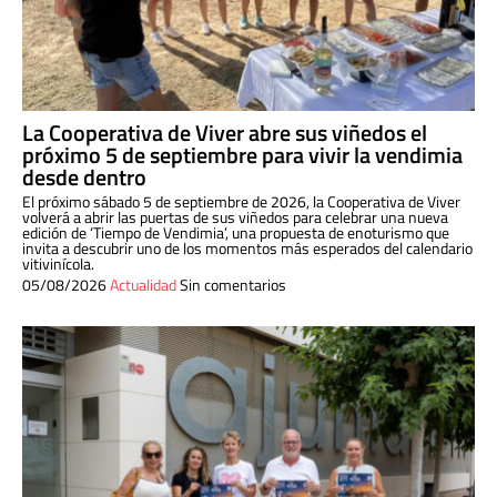
La Cooperativa de Viver abre sus viñedos el
próximo 5 de septiembre para vivir la vendimia
desde dentro
El próximo sábado 5 de septiembre de 2026, la Cooperativa de Viver
volverá a abrir las puertas de sus viñedos para celebrar una nueva
edición de ‘Tiempo de Vendimia’, una propuesta de enoturismo que
invita a descubrir uno de los momentos más esperados del calendario
vitivinícola.
05/08/2026
Actualidad
Sin comentarios