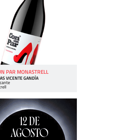
UN PAR MONASTRELL
AS VICENTE GANDÍA
icante
rell