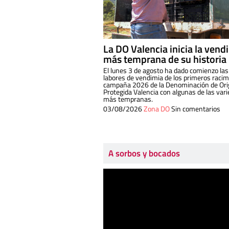
La DO Valencia inicia la vend
más temprana de su historia
El lunes 3 de agosto ha dado comienzo las
labores de vendimia de los primeros racim
campaña 2026 de la Denominación de Or
Protegida Valencia con algunas de las var
más tempranas.
03/08/2026
Zona DO
Sin comentarios
A sorbos y bocados