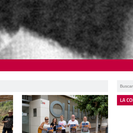
LA CO