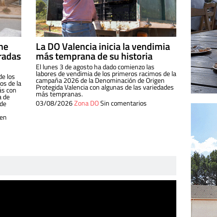
ine
La DO Valencia inicia la vendimia
radas
más temprana de su historia
El lunes 3 de agosto ha dado comienzo las
labores de vendimia de los primeros racimos de la
de los
campaña 2026 de la Denominación de Origen
s de la
Protegida Valencia con algunas de las variedades
ás con
más tempranas.
a de
03/08/2026
Zona DO
Sin comentarios
 de
 en