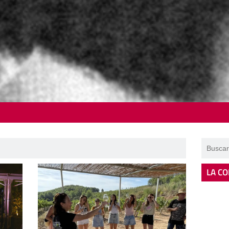
LA CO