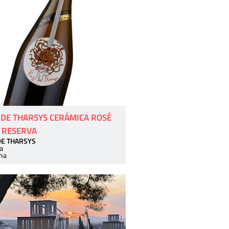
 DE THARSYS CERÁMICA ROSÉ
 RESERVA
DE THARSYS
a
ha