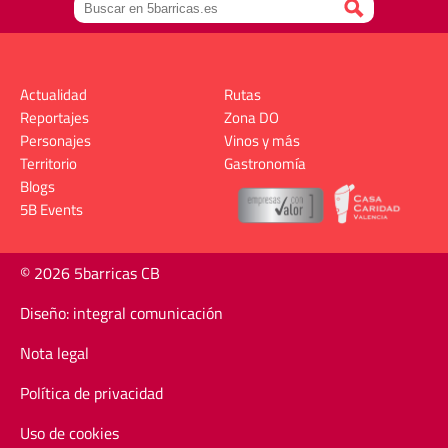
Actualidad
Rutas
Reportajes
Zona DO
Personajes
Vinos y más
Territorio
Gastronomía
Blogs
5B Events
© 2026 5barricas CB
Diseño: integral comunicación
Nota legal
Política de privacidad
Uso de cookies