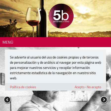
MENÚ
Se advierte al usuario del uso de cookies propias y de terceros
de personalización y de análisis al navegar por esta página web
para mejorar nuestros servicios y recopilar información
estrictamente estadística de la navegación en nuestro sitio
web.
Política de cookies
Acepto
·
No acepto