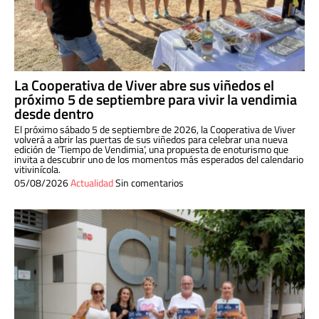
La Cooperativa de Viver abre sus viñedos el
próximo 5 de septiembre para vivir la vendimia
desde dentro
El próximo sábado 5 de septiembre de 2026, la Cooperativa de Viver
volverá a abrir las puertas de sus viñedos para celebrar una nueva
edición de ‘Tiempo de Vendimia’, una propuesta de enoturismo que
invita a descubrir uno de los momentos más esperados del calendario
vitivinícola.
05/08/2026
Actualidad
Sin comentarios