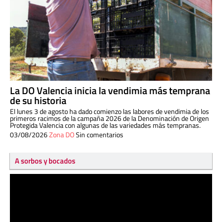
La DO Valencia inicia la vendimia más temprana
de su historia
El lunes 3 de agosto ha dado comienzo las labores de vendimia de los
primeros racimos de la campaña 2026 de la Denominación de Origen
Protegida Valencia con algunas de las variedades más tempranas.
03/08/2026
Zona DO
Sin comentarios
A sorbos y bocados