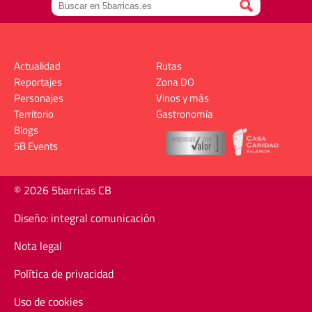
Actualidad
Rutas
Reportajes
Zona DO
Personajes
Vinos y más
Territorio
Gastronomía
Blogs
5B Events
© 2026 5barricas CB
Diseño: integral comunicación
Nota legal
Política de privacidad
Uso de cookies