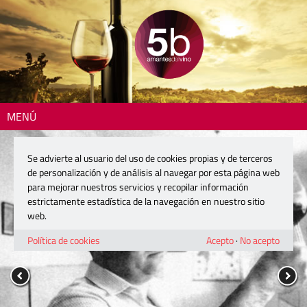
MENÚ
Se advierte al usuario del uso de cookies propias y de terceros
de personalización y de análisis al navegar por esta página web
para mejorar nuestros servicios y recopilar información
estrictamente estadística de la navegación en nuestro sitio
web.
Política de cookies
Acepto
·
No acepto