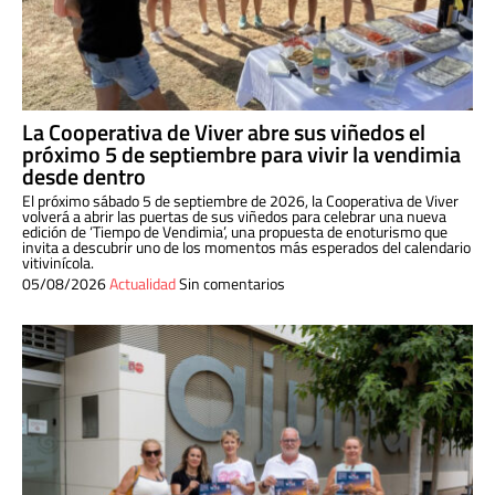
La Cooperativa de Viver abre sus viñedos el
próximo 5 de septiembre para vivir la vendimia
desde dentro
El próximo sábado 5 de septiembre de 2026, la Cooperativa de Viver
volverá a abrir las puertas de sus viñedos para celebrar una nueva
edición de ‘Tiempo de Vendimia’, una propuesta de enoturismo que
invita a descubrir uno de los momentos más esperados del calendario
vitivinícola.
05/08/2026
Actualidad
Sin comentarios