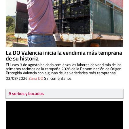
La DO Valencia inicia la vendimia más temprana
de su historia
El lunes 3 de agosto ha dado comienzo las labores de vendimia de los
primeros racimos de la campaña 2026 de la Denominación de Origen
Protegida Valencia con algunas de las variedades más tempranas.
03/08/2026
Zona DO
Sin comentarios
A sorbos y bocados