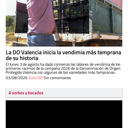
La DO Valencia inicia la vendimia más temprana
de su historia
El lunes 3 de agosto ha dado comienzo las labores de vendimia de los
primeros racimos de la campaña 2026 de la Denominación de Origen
Protegida Valencia con algunas de las variedades más tempranas.
03/08/2026
Zona DO
Sin comentarios
A sorbos y bocados