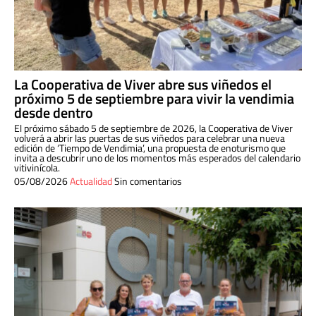
La Cooperativa de Viver abre sus viñedos el
próximo 5 de septiembre para vivir la vendimia
desde dentro
El próximo sábado 5 de septiembre de 2026, la Cooperativa de Viver
volverá a abrir las puertas de sus viñedos para celebrar una nueva
edición de ‘Tiempo de Vendimia’, una propuesta de enoturismo que
invita a descubrir uno de los momentos más esperados del calendario
vitivinícola.
05/08/2026
Actualidad
Sin comentarios