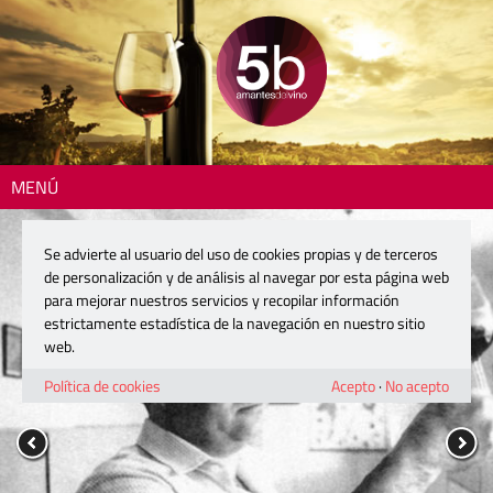
MENÚ
Se advierte al usuario del uso de cookies propias y de terceros
de personalización y de análisis al navegar por esta página web
para mejorar nuestros servicios y recopilar información
estrictamente estadística de la navegación en nuestro sitio
web.
Política de cookies
Acepto
·
No acepto