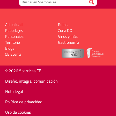
Actualidad
Rutas
Reportajes
Zona DO
Personajes
Vinos y más
Territorio
Gastronomía
Blogs
5B Events
© 2026 5barricas CB
Diseño: integral comunicación
Nota legal
Política de privacidad
Uso de cookies