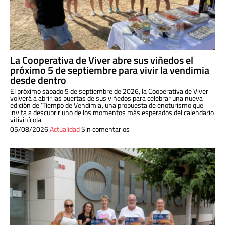
La Cooperativa de Viver abre sus viñedos el
próximo 5 de septiembre para vivir la vendimia
desde dentro
El próximo sábado 5 de septiembre de 2026, la Cooperativa de Viver
volverá a abrir las puertas de sus viñedos para celebrar una nueva
edición de ‘Tiempo de Vendimia’, una propuesta de enoturismo que
invita a descubrir uno de los momentos más esperados del calendario
vitivinícola.
05/08/2026
Actualidad
Sin comentarios