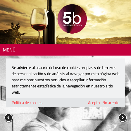
MENÚ
Se advierte al usuario del uso de cookies propias y de terceros
de personalización y de análisis al navegar por esta página web
para mejorar nuestros servicios y recopilar información
estrictamente estadística de la navegación en nuestro sitio
web.
Política de cookies
Acepto
·
No acepto