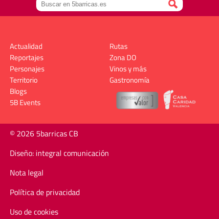
Actualidad
Rutas
Reportajes
Zona DO
Personajes
Vinos y más
Territorio
Gastronomía
Blogs
5B Events
© 2026 5barricas CB
Diseño: integral comunicación
Nota legal
Política de privacidad
Uso de cookies