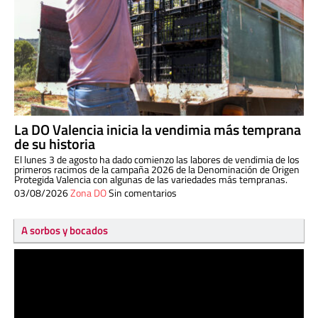
La DO Valencia inicia la vendimia más temprana
de su historia
El lunes 3 de agosto ha dado comienzo las labores de vendimia de los
primeros racimos de la campaña 2026 de la Denominación de Origen
Protegida Valencia con algunas de las variedades más tempranas.
03/08/2026
Zona DO
Sin comentarios
A sorbos y bocados