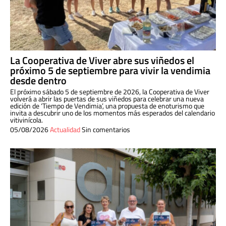
La Cooperativa de Viver abre sus viñedos el
próximo 5 de septiembre para vivir la vendimia
desde dentro
El próximo sábado 5 de septiembre de 2026, la Cooperativa de Viver
volverá a abrir las puertas de sus viñedos para celebrar una nueva
edición de ‘Tiempo de Vendimia’, una propuesta de enoturismo que
invita a descubrir uno de los momentos más esperados del calendario
vitivinícola.
05/08/2026
Actualidad
Sin comentarios