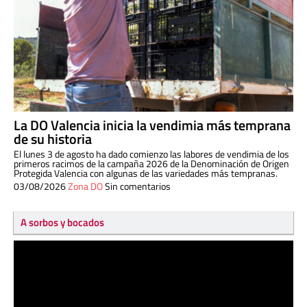
La DO Valencia inicia la vendimia más temprana
de su historia
El lunes 3 de agosto ha dado comienzo las labores de vendimia de los
primeros racimos de la campaña 2026 de la Denominación de Origen
Protegida Valencia con algunas de las variedades más tempranas.
03/08/2026
Zona DO
Sin comentarios
A sorbos y bocados