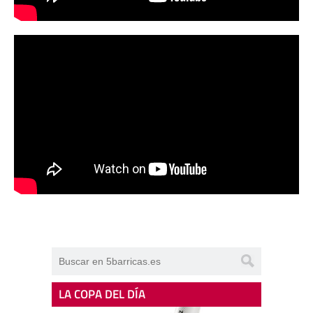
LA COPA DEL DÍA