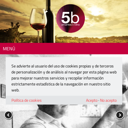
MENÚ
Se advierte al usuario del uso de cookies propias y de terceros
de personalización y de análisis al navegar por esta página web
para mejorar nuestros servicios y recopilar información
estrictamente estadística de la navegación en nuestro sitio
web.
Política de cookies
Acepto
·
No acepto