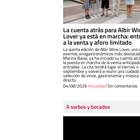
La cuenta atrás para Albir W
Lover ya está en marcha: ent
a la venta y aforo limitado
La quinta edición de Albir Wine Lover, uno 
eventos enogastronómicos más destacado
Marina Baixa, ya ha iniciado su cuenta atr
la puesta en marcha de la venta anticipad
entradas. La cita tendrá lugar el viernes 4
septiembre y volverá a reunir una cuidada
selección de vinos, gastronomía y música
directo.
04/08/2026
Actualidad
Sin comentarios
A sorbos y bocados