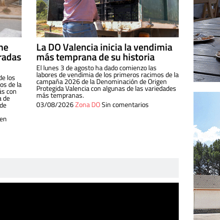
ine
La DO Valencia inicia la vendimia
radas
más temprana de su historia
El lunes 3 de agosto ha dado comienzo las
labores de vendimia de los primeros racimos de la
de los
campaña 2026 de la Denominación de Origen
s de la
Protegida Valencia con algunas de las variedades
ás con
más tempranas.
a de
03/08/2026
Zona DO
Sin comentarios
 de
 en