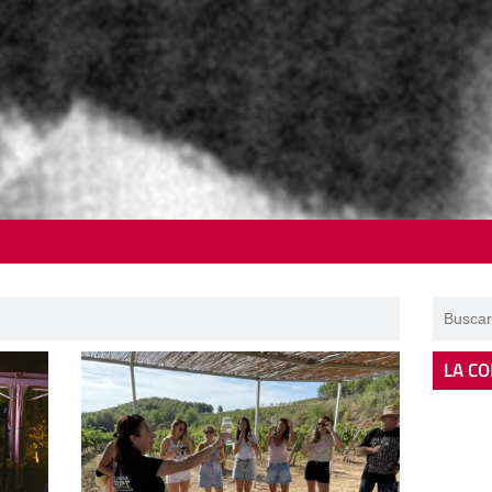
LA CO